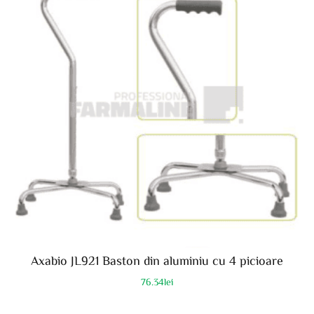
Axabio JL921 Baston din aluminiu cu 4 picioare
76.34
lei