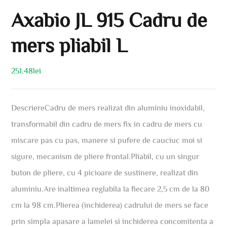
Axabio JL 915 Cadru de
mers pliabil L
251.48
lei
DescriereCadru de mers realizat din aluminiu inoxidabil,
transformabil din cadru de mers fix in cadru de mers cu
miscare pas cu pas, manere si pufere de cauciuc moi si
sigure, mecanism de pliere frontal.Pliabil, cu un singur
buton de pliere, cu 4 picioare de sustinere, realizat din
aluminiu.Are inaltimea reglabila la fiecare 2,5 cm de la 80
cm la 98 cm.Plierea (inchiderea) cadrului de mers se face
prin simpla apasare a lamelei si inchiderea concomitenta a