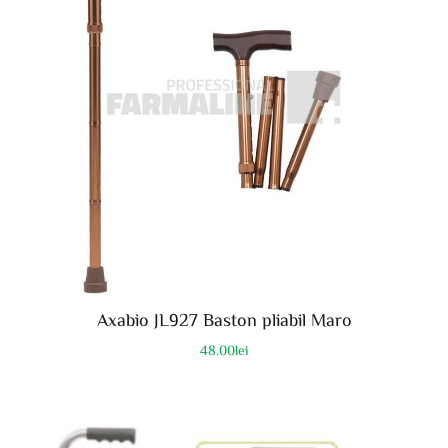
Axabio JL927 Baston pliabil Maro
48.00
lei