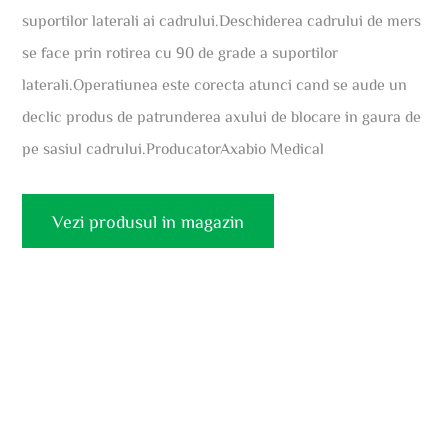
suportilor laterali ai cadrului.Deschiderea cadrului de mers
se face prin rotirea cu 90 de grade a suportilor
laterali.Operatiunea este corecta atunci cand se aude un
declic produs de patrunderea axului de blocare in gaura de
pe sasiul cadrului.ProducatorAxabio Medical
Vezi produsul in magazin