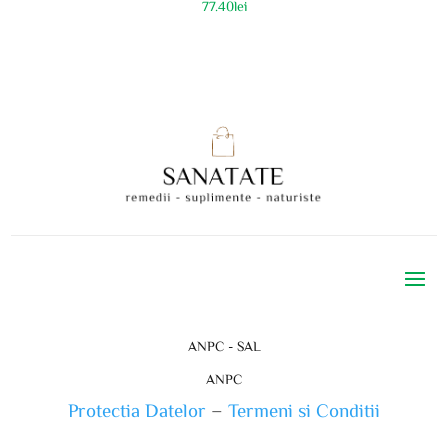
77.40
lei
ANPC - SAL
ANPC
Protectia Datelor
–
Termeni si Conditii