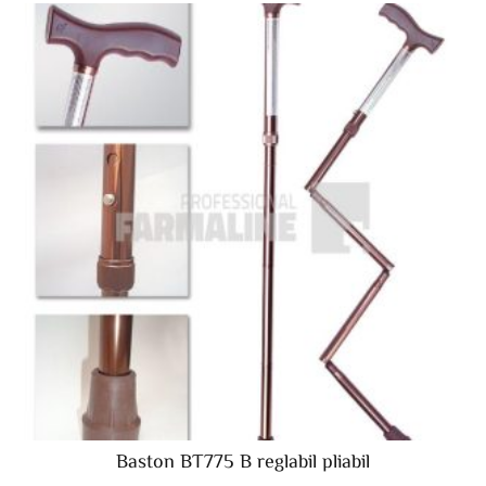
Baston BT775 B reglabil pliabil