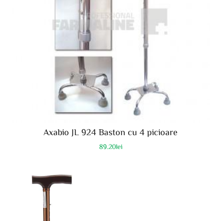
Axabio JL 924 Baston cu 4 picioare
89.20
lei