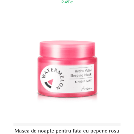
12.49
lei
Masca de noapte pentru fata cu pepene rosu