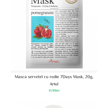
Masca servetel cu rodie 7Days Mask, 20g,
Ariul
10.99
lei