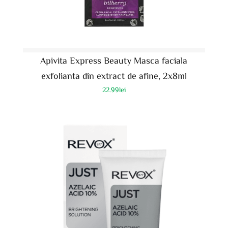
Apivita Express Beauty Masca faciala
exfolianta din extract de afine, 2x8ml
22.99
lei