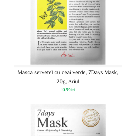
Masca servetel cu ceai verde, 7Days Mask,
20g, Ariul
10.99
lei