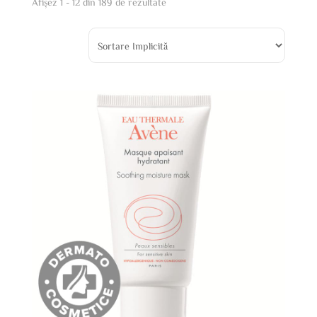
Afișez 1 - 12 din 189 de rezultate