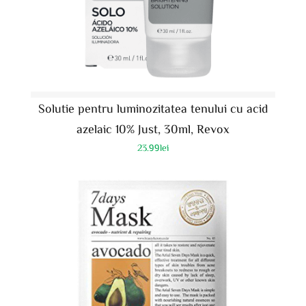
Solutie pentru luminozitatea tenului cu acid
azelaic 10% Just, 30ml, Revox
23.99
lei