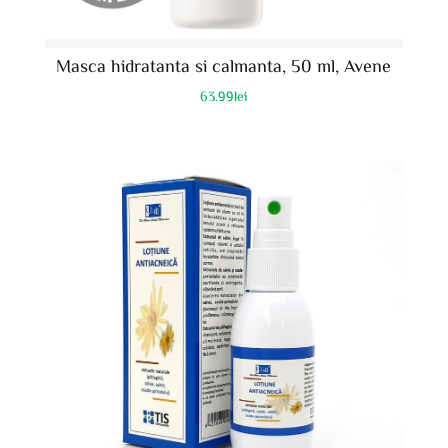
Masca hidratanta si calmanta, 50 ml, Avene
63.99
lei