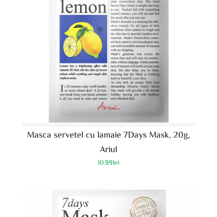
Masca servetel cu lamaie 7Days Mask, 20g,
Ariul
10.99
lei