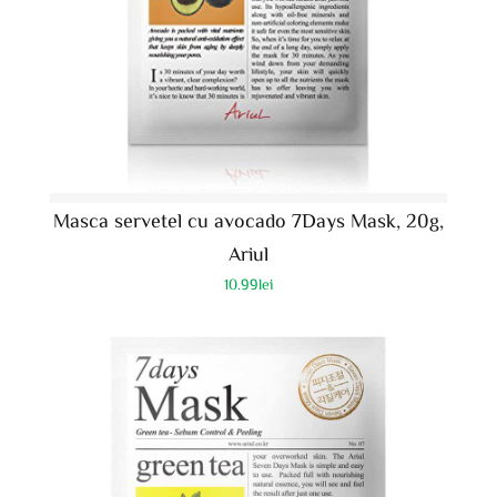
Masca servetel cu avocado 7Days Mask, 20g,
Ariul
10.99
lei