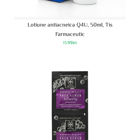
Lotiune antiacneica Q4U, 50ml, Tis
Farmaceutic
13.99
lei