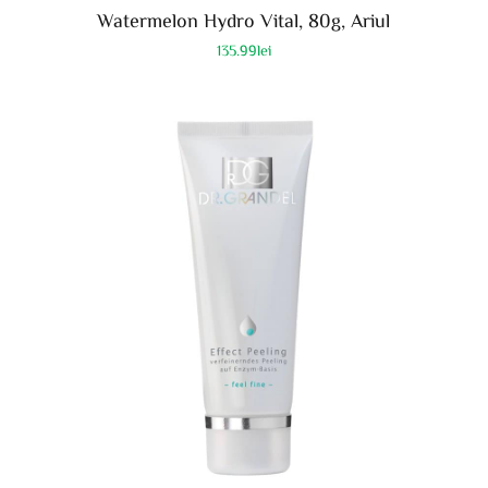
Watermelon Hydro Vital, 80g, Ariul
135.99
lei