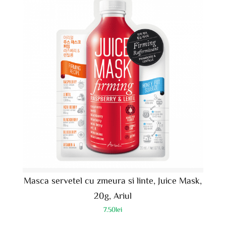
Masca servetel cu zmeura si linte, Juice Mask,
20g, Ariul
7.50
lei