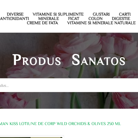
DIVERSE
VITAMINE SI SUPLIMENTE
GUSTARI
CARTI
ANTIOXIDANTI
MINERALE
FICAT
COLON
DIGESTIE
CREME DE FATA
VITAMINE SI MINERALE NATURALE
Produs Sanatos
MAN KISS LOTIUNE DE CORP WILD ORCHIDS & OLIVES 250 ML