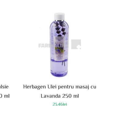
lsie
Herbagen Ulei pentru masaj cu
0 ml
Lavanda 250 ml
23.46
lei