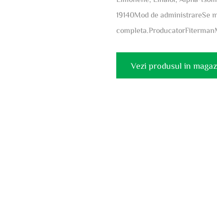
19140Mod de administrareSe m
completa.ProducatorFiterman
Vezi produsul in magaz