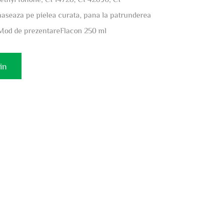
aseaza pe pielea curata, pana la patrunderea
Mod de prezentareFlacon 250 ml
in