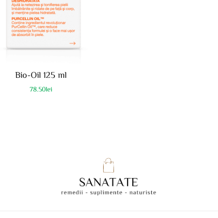
Bio-Oil 125 ml
78.50
lei