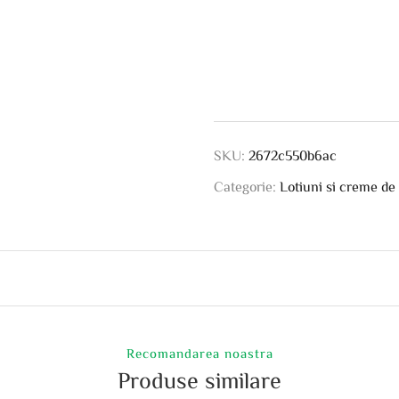
SKU:
2672c550b6ac
Categorie:
Lotiuni si creme de
Recomandarea noastra
Produse similare