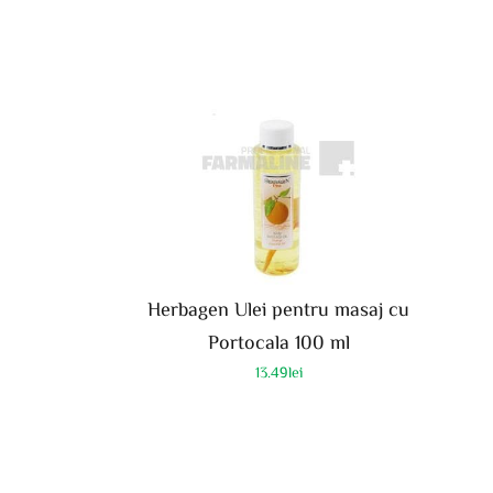
Herbagen Ulei pentru masaj cu
Portocala 100 ml
13.49
lei