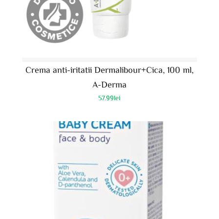
Crema anti-iritatii Dermalibour+Cica, 100 ml,
A-Derma
57.99
lei