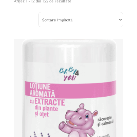
Afișez 1 - 12 din 153 de rezultate