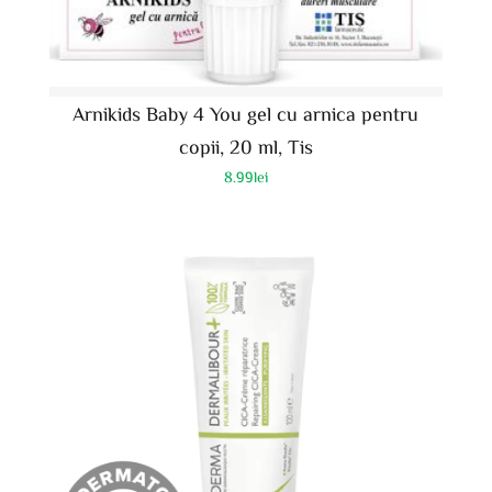
Arnikids Baby 4 You gel cu arnica pentru
copii, 20 ml, Tis
8.99
lei