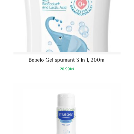
Bebelo Gel spumant 3 in 1, 200ml
26.99
lei