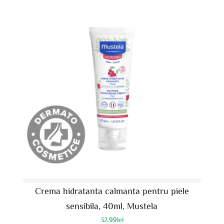
Crema hidratanta calmanta pentru piele
sensibila, 40ml, Mustela
32.99
lei