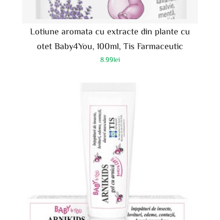
Lotiune aromata cu extracte din plante cu
otet Baby4You, 100ml, Tis Farmaceutic
8.99
lei