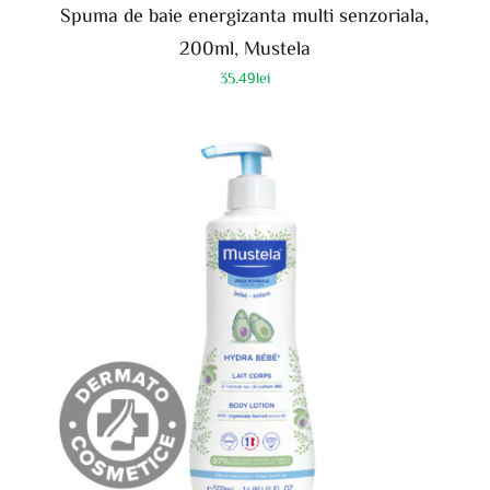
Spuma de baie energizanta multi senzoriala,
200ml, Mustela
35.49
lei