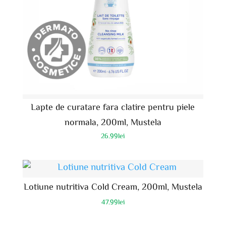
Lapte de curatare fara clatire pentru piele
normala, 200ml, Mustela
26.99
lei
Lotiune nutritiva Cold Cream, 200ml, Mustela
47.99
lei