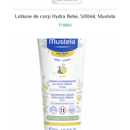
Lotiune de corp Hydra Bebe, 500ml, Mustela
77.99
lei