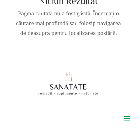
Niciun Rezultat
Pagina căutată nu a fost găsită. Încercați o
căutare mai profundă sau folosiți navigarea
de deasupra pentru localizarea postării.