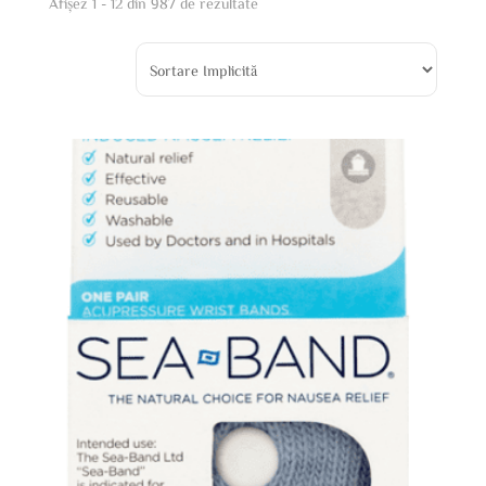
Afișez 1 - 12 din 987 de rezultate