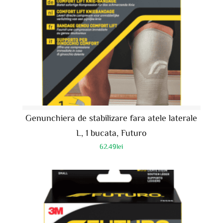
Genunchiera de stabilizare fara atele laterale
L, 1 bucata, Futuro
62.49
lei