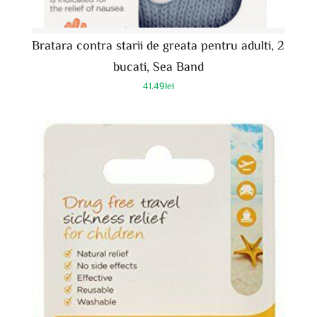
Bratara contra starii de greata pentru adulti, 2
bucati, Sea Band
41.49
lei