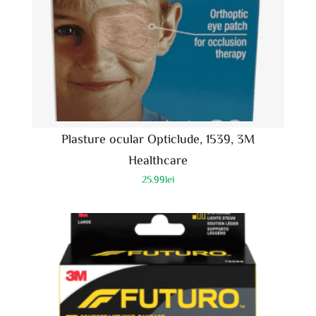
Plasture ocular Opticlude, 1539, 3M
Healthcare
25.99
lei