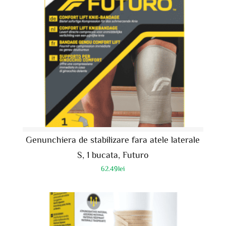
Genunchiera de stabilizare fara atele laterale
S, 1 bucata, Futuro
62.49
lei