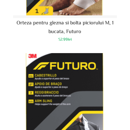
Orteza pentru glezna si bolta piciorului M, 1
bucata, Futuro
52.99
lei