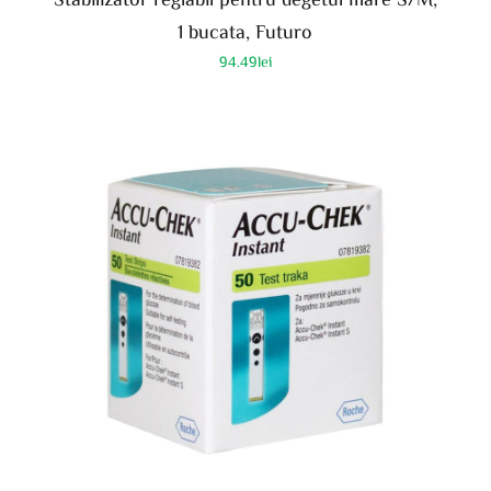
1 bucata, Futuro
94.49
lei