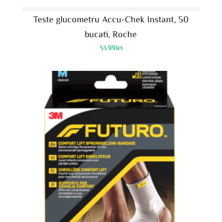
Teste glucometru Accu-Chek Instant, 50
bucati, Roche
53.99
lei