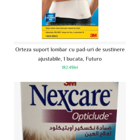
Orteza suport lombar cu pad-uri de sustinere
ajustabile, 1 bucata, Futuro
182.49
lei