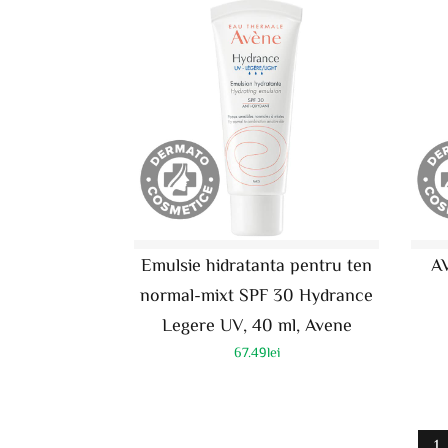
Emulsie hidratanta pentru ten
A
normal-mixt SPF 30 Hydrance
Legere UV, 40 ml, Avene
67.49
lei
1