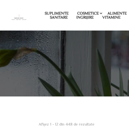
SUPLIMENTE
COSMETICE
ALIMENTE
SANITARE
INGRIJIRE
VITAMINE
Afișez 1 - 12 din 448 de rezultate