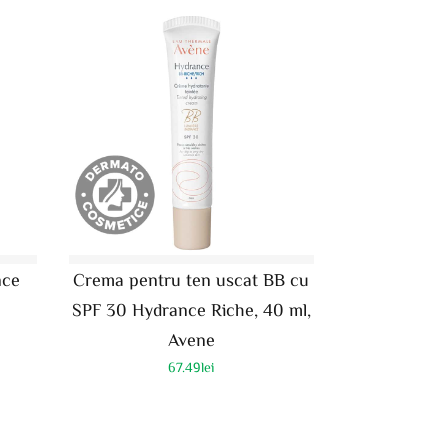
nce
Crema pentru ten uscat BB cu
SPF 30 Hydrance Riche, 40 ml,
Avene
67.49
lei