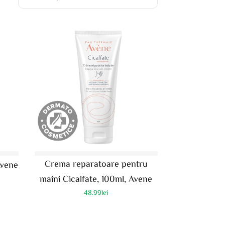
Crema reparatoare pentru
Avene
maini Cicalfate, 100ml, Avene
48.99
lei