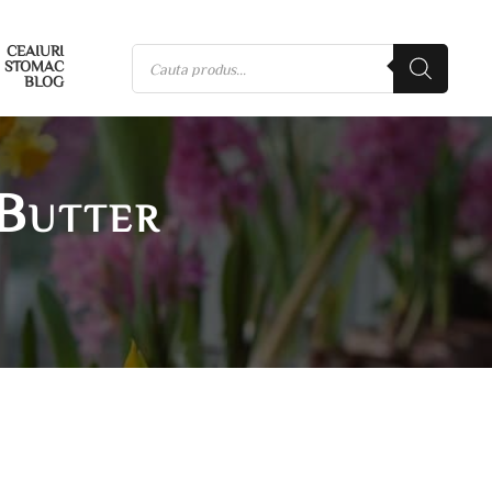
CEAIURI
STOMAC
BLOG
Butter