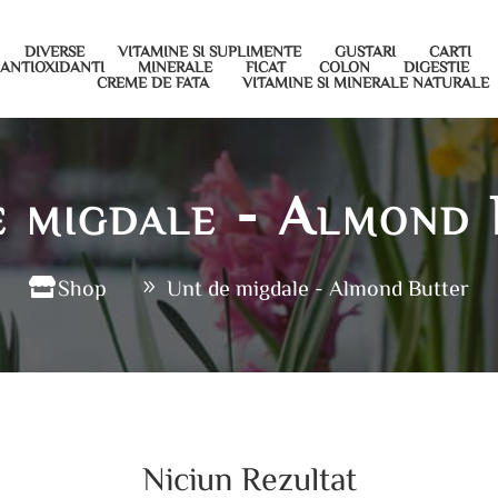
DIVERSE
VITAMINE SI SUPLIMENTE
GUSTARI
CARTI
ANTIOXIDANTI
MINERALE
FICAT
COLON
DIGESTIE
CREME DE FATA
VITAMINE SI MINERALE NATURALE
e migdale - Almond 
Shop
Unt de migdale - Almond Butter
Niciun Rezultat