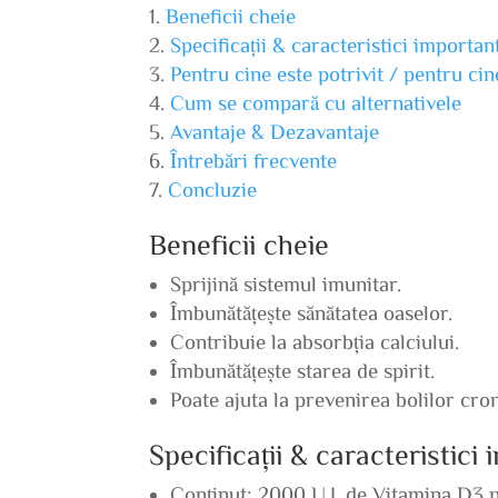
Beneficii cheie
Specificații & caracteristici importan
Pentru cine este potrivit / pentru ci
Cum se compară cu alternativele
Avantaje & Dezavantaje
Întrebări frecvente
Concluzie
Beneficii cheie
Sprijină sistemul imunitar.
Îmbunătățește sănătatea oaselor.
Contribuie la absorbția calciului.
Îmbunătățește starea de spirit.
Poate ajuta la prevenirea bolilor cron
Specificații & caracteristici
Conținut: 2000 U.I. de Vitamina D3 