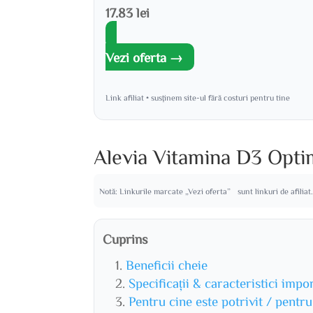
17.83 lei
Vezi oferta →
Link afiliat • susținem site-ul fără costuri pentru tine
Alevia Vitamina D3 Opt
Notă: Linkurile marcate „Vezi oferta” sunt linkuri de afiliat
Cuprins
Beneficii cheie
Specificații & caracteristici impo
Pentru cine este potrivit / pentr