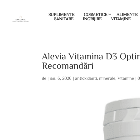
SUPLIMENTE
COSMETICE
ALIMENTE
SANITARE
INGRIJIRE
VITAMINE
Alevia Vitamina D3 Optim
Recomandări
de
|
ian. 6, 2026
|
antioxidanti
,
minerale
,
Vitamine
|
0