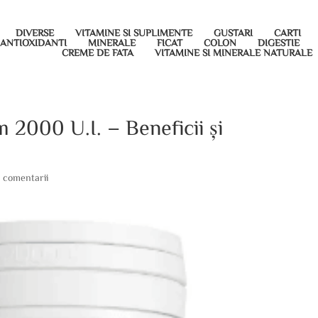
DIVERSE
VITAMINE SI SUPLIMENTE
GUSTARI
CARTI
ANTIOXIDANTI
MINERALE
FICAT
COLON
DIGESTIE
CREME DE FATA
VITAMINE SI MINERALE NATURALE
 2000 U.I. – Beneficii și
 comentarii