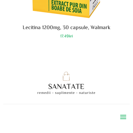
Lecitina 1200mg, 30 capsule, Walmark
17.49
lei