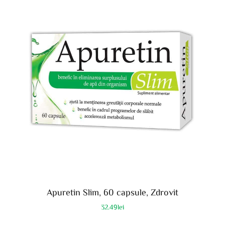
Apuretin Slim, 60 capsule, Zdrovit
32.49
lei