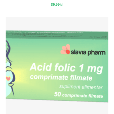
89.99
lei