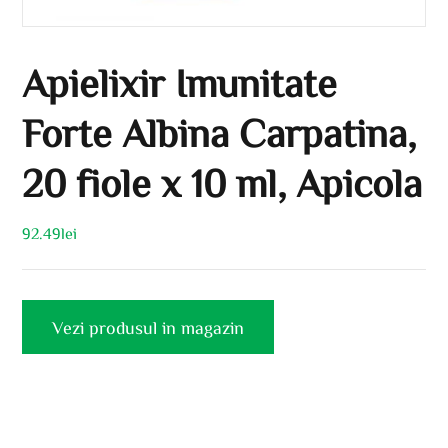
Apielixir Imunitate
Forte Albina Carpatina,
20 fiole x 10 ml, Apicola
92.49
lei
Vezi produsul in magazin