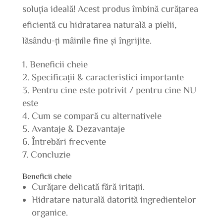
soluția ideală! Acest produs îmbină curățarea
eficientă cu hidratarea naturală a pielii,
lăsându-ți mâinile fine și îngrijite.
Beneficii cheie
Specificații & caracteristici importante
Pentru cine este potrivit / pentru cine NU
este
Cum se compară cu alternativele
Avantaje & Dezavantaje
Întrebări frecvente
Concluzie
Beneficii cheie
Curățare delicată fără iritații.
Hidratare naturală datorită ingredientelor
organice.