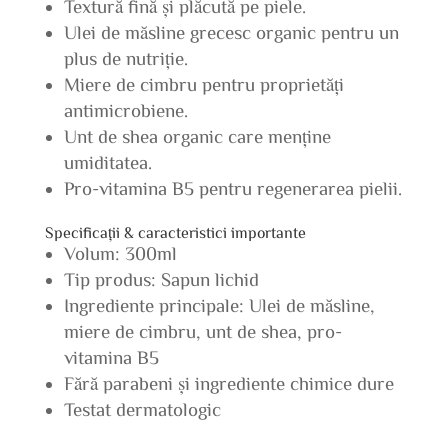
Textură fină și plăcută pe piele.
Ulei de măsline grecesc organic pentru un
plus de nutriție.
Miere de cimbru pentru proprietăți
antimicrobiene.
Unt de shea organic care menține
umiditatea.
Pro-vitamina B5 pentru regenerarea pielii.
Specificații & caracteristici importante
Volum: 300ml
Tip produs: Sapun lichid
Ingrediente principale: Ulei de măsline,
miere de cimbru, unt de shea, pro-
vitamina B5
Fără parabeni și ingrediente chimice dure
Testat dermatologic