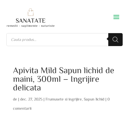
Apivita Mild Sapun lichid de
maini, 300ml – Ingrijire
delicata
de
|
dec. 27, 2025
|
Frumusete si ingrijire
,
Sapun lichid
|
0
comentarii