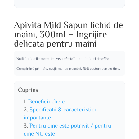
Apivita Mild Sapun lichid de
maini, 300ml – Ingrijire
delicata pentru maini
Notă: Linkurile marcate „Vezi oferta” sunt linkuri de afiliat.
Cumpărând prin ele, susții munca noastră, fără costuri pentru tine.
Cuprins
Beneficii cheie
Specificații & caracteristici
importante
Pentru cine este potrivit / pentru
cine NU este