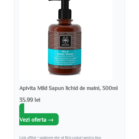
Apivita Mild Sapun lichid de maini, 300ml
35.99 lei
Vezi oferta →
Link afiliat • susținem site-ul fără costuri pentru tine