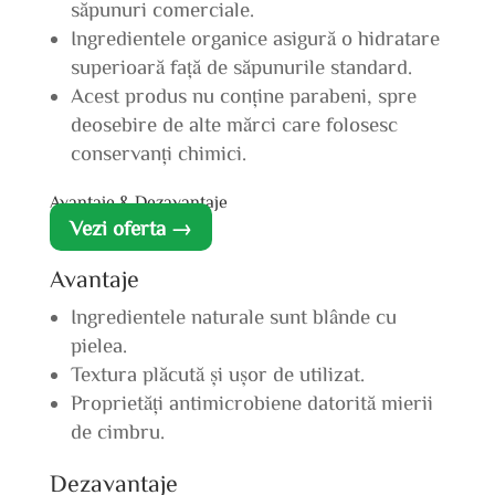
săpunuri comerciale.
Ingredientele organice asigură o hidratare
superioară față de săpunurile standard.
Acest produs nu conține parabeni, spre
deosebire de alte mărci care folosesc
conservanți chimici.
Avantaje & Dezavantaje
Vezi oferta →
Avantaje
Ingredientele naturale sunt blânde cu
pielea.
Textura plăcută și ușor de utilizat.
Proprietăți antimicrobiene datorită mierii
de cimbru.
Dezavantaje