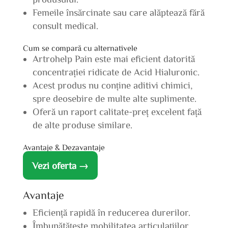
Femeile însărcinate sau care alăptează fără
consult medical.
Cum se compară cu alternativele
Artrohelp Pain este mai eficient datorită
concentrației ridicate de Acid Hialuronic.
Acest produs nu conține aditivi chimici,
spre deosebire de multe alte suplimente.
Oferă un raport calitate-preț excelent față
de alte produse similare.
Avantaje & Dezavantaje
Vezi oferta →
Avantaje
Eficiență rapidă în reducerea durerilor.
Îmbunătățește mobilitatea articulațiilor.