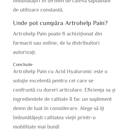
îmbunătățiri în termen de câteva săptămâni
de utilizare constantă.
Unde pot cumpăra Artrohelp Pain?
Artrohelp Pain poate fi achiziționat din
farmacii sau online, de la distribuitori
autorizați.
Concluzie
Artrohelp Pain cu Acid Hyaluronic este o
soluție excelentă pentru cei care se
confruntă cu dureri articulare. Eficiența sa și
ingredientele de calitate îl fac un supliment
demn de luat în considerare. Alege să îți
îmbunătățești calitatea vieții printr-o
mobilitate mai bună!