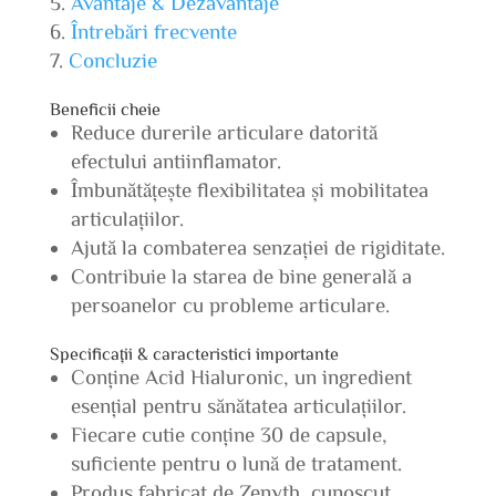
Avantaje & Dezavantaje
Întrebări frecvente
Concluzie
Beneficii cheie
Reduce durerile articulare datorită
efectului antiinflamator.
Îmbunătățește flexibilitatea și mobilitatea
articulațiilor.
Ajută la combaterea senzației de rigiditate.
Contribuie la starea de bine generală a
persoanelor cu probleme articulare.
Specificații & caracteristici importante
Conține Acid Hialuronic, un ingredient
esențial pentru sănătatea articulațiilor.
Fiecare cutie conține 30 de capsule,
suficiente pentru o lună de tratament.
Produs fabricat de Zenyth, cunoscut