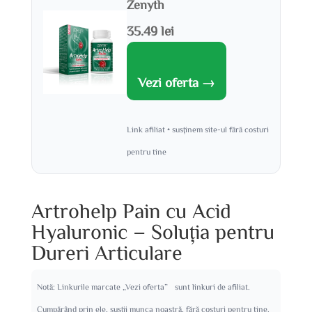
Zenyth
35.49 lei
Vezi oferta →
Link afiliat • susținem site-ul fără costuri
pentru tine
Artrohelp Pain cu Acid
Hyaluronic – Soluția pentru
Dureri Articulare
Notă: Linkurile marcate „Vezi oferta” sunt linkuri de afiliat.
Cumpărând prin ele, susții munca noastră, fără costuri pentru tine.