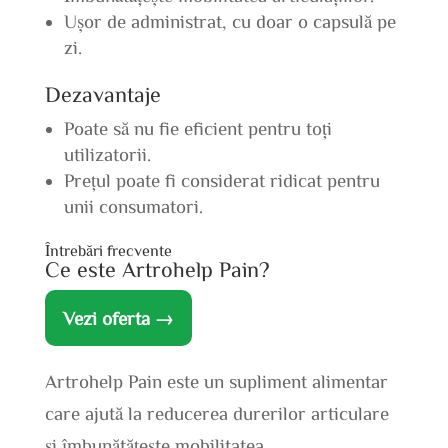
Ușor de administrat, cu doar o capsulă pe
zi.
Dezavantaje
Poate să nu fie eficient pentru toți
utilizatorii.
Prețul poate fi considerat ridicat pentru
unii consumatori.
Întrebări frecvente
Ce este Artrohelp Pain?
Vezi oferta →
Artrohelp Pain este un supliment alimentar
care ajută la reducerea durerilor articulare
și îmbunătățește mobilitatea.