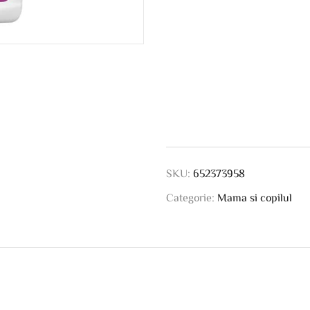
SKU:
652373958
Categorie:
Mama si copilul