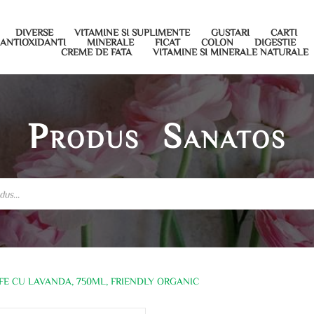
DIVERSE
VITAMINE SI SUPLIMENTE
GUSTARI
CARTI
ANTIOXIDANTI
MINERALE
FICAT
COLON
DIGESTIE
CREME DE FATA
VITAMINE SI MINERALE NATURALE
Produs Sanatos
E CU LAVANDA, 750ML, FRIENDLY ORGANIC