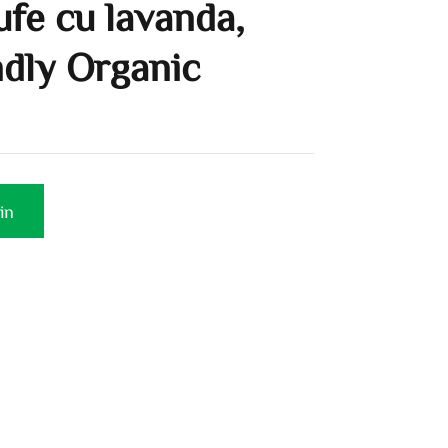
ufe cu lavanda,
ndly Organic
in