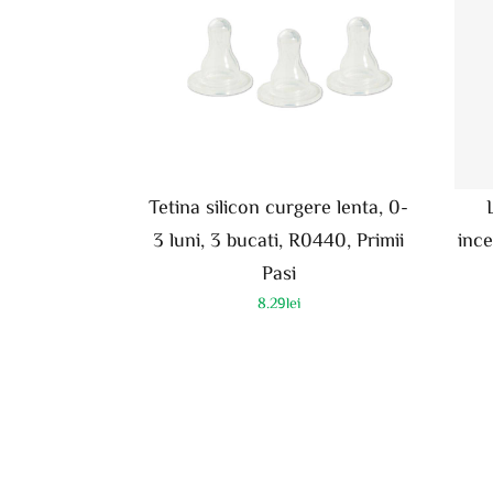
Tetina silicon curgere lenta, 0-
3 luni, 3 bucati, R0440, Primii
ince
Pasi
8.29
lei