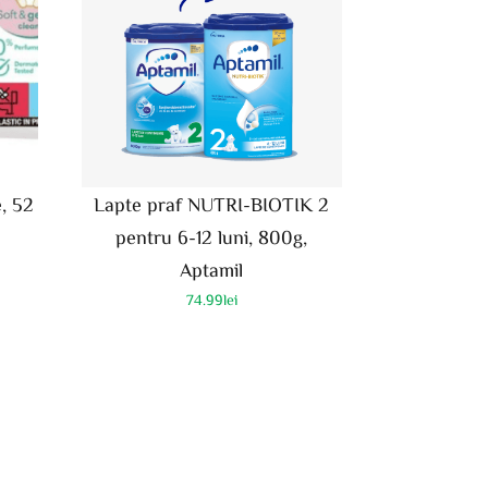
, 52
Lapte praf NUTRI-BIOTIK 2
pentru 6-12 luni, 800g,
Aptamil
74.99
lei