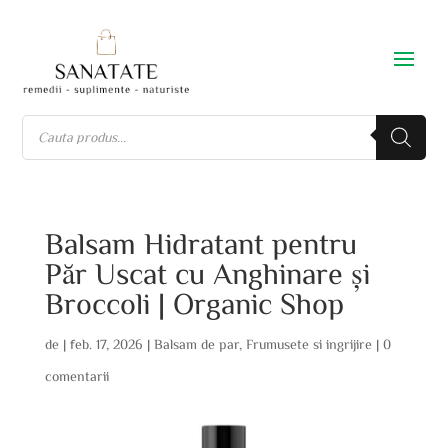
Balsam Hidratant pentru
Păr Uscat cu Anghinare și
Broccoli | Organic Shop
de
|
feb. 17, 2026
|
Balsam de par
,
Frumusete si ingrijire
|
0
comentarii