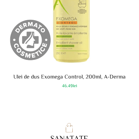
Ulei de dus Exomega Control, 200ml, A-Derma
46.49
lei