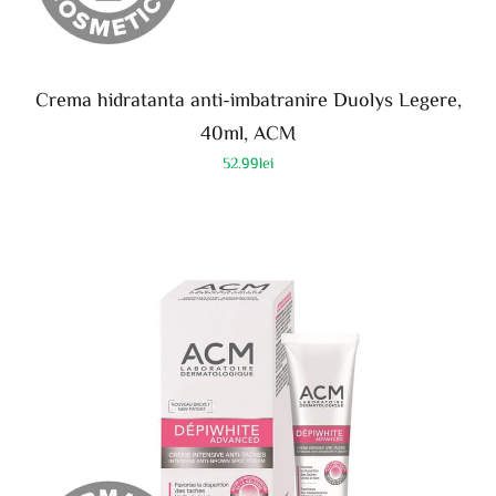
Crema hidratanta anti-imbatranire Duolys Legere,
40ml, ACM
52.99
lei