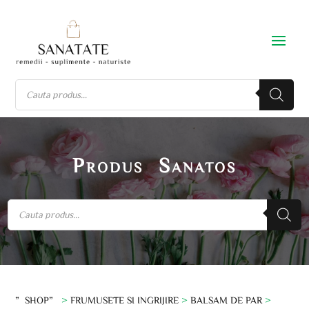
Produs Sanatos
”SHOP”
>
FRUMUSETE SI INGRIJIRE
>
BALSAM DE PAR
>