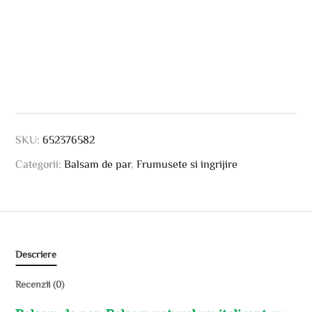
SKU:
652376582
Categorii:
Balsam de par
,
Frumusete si ingrijire
Descriere
Recenzii (0)