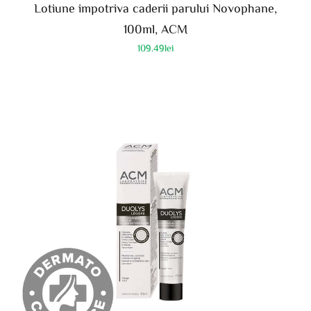
Lotiune impotriva caderii parului Novophane,
100ml, ACM
109.49
lei