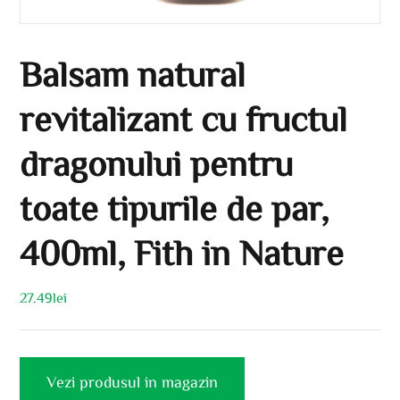
Balsam natural
revitalizant cu fructul
dragonului pentru
toate tipurile de par,
400ml, Fith in Nature
27.49
lei
Vezi produsul in magazin