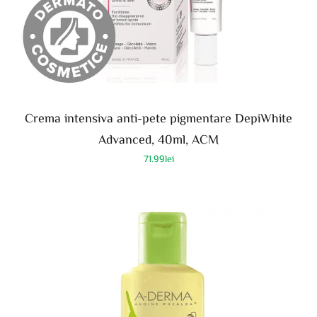
Crema intensiva anti-pete pigmentare DepiWhite
Advanced, 40ml, ACM
71.99
lei