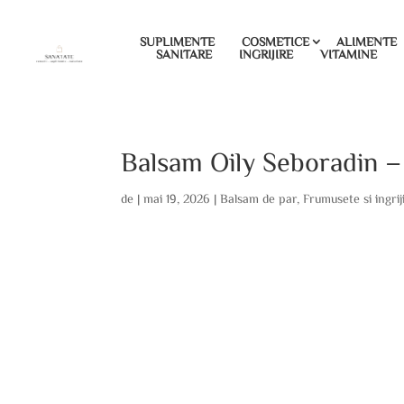
SUPLIMENTE
COSMETICE
ALIMENTE
SANITARE
INGRIJIRE
VITAMINE
Balsam Oily Seboradin – 
de
|
mai 19, 2026
|
Balsam de par
,
Frumusete si ingrij