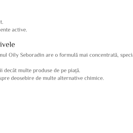
t.
ente active.
ivele
mul Oily Seboradin are o formulă mai concentrată, speci
ii decât multe produse de pe piață.
 spre deosebire de multe alternative chimice.