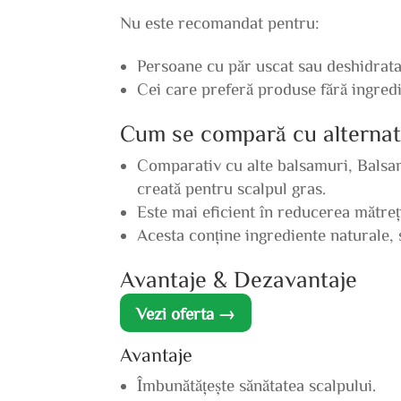
Nu este recomandat pentru:
Persoane cu păr uscat sau deshidrata
Cei care preferă produse fără ingredi
Cum se compară cu alternat
Comparativ cu alte balsamuri, Balsa
creată pentru scalpul gras.
Este mai eficient în reducerea mătreț
Acesta conține ingrediente naturale,
Avantaje & Dezavantaje
Vezi oferta →
Avantaje
Îmbunătățește sănătatea scalpului.