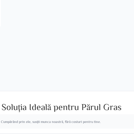
Soluția Ideală pentru Părul Gras
. Cumpărând prin ele, susții munca noastră, fără costuri pentru tine.