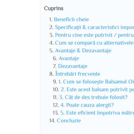
Cuprins
Beneficii cheie
Specificații & caracteristici impo
Pentru cine este potrivit / pentr
Cum se compară cu alternativele
Avantaje & Dezavantaje
Avantaje
Dezavantaje
Întrebări frecvente
1. Cum se folosește Balsamul O
2. Este acest balsam potrivit p
3. Cât de des trebuie folosit?
4. Poate cauza alergii?
5. Este eficient împotriva mătre
Concluzie