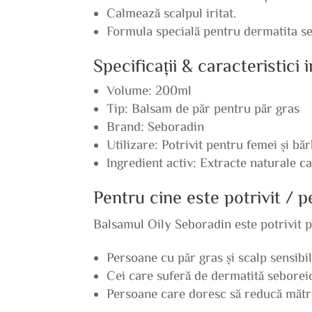
Calmează scalpul iritat.
Formula specială pentru dermatita se
Specificații & caracteristici
Volume: 200ml
Tip: Balsam de păr pentru păr gras
Brand: Seboradin
Utilizare: Potrivit pentru femei și băr
Ingredient activ: Extracte naturale c
Pentru cine este potrivit / 
Balsamul Oily Seboradin este potrivit 
Persoane cu păr gras și scalp sensibil
Cei care suferă de dermatită seboreic
Persoane care doresc să reducă mătr