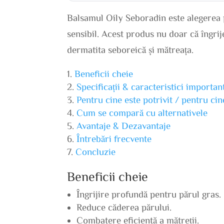
Balsamul Oily Seboradin este alegerea p
sensibil. Acest produs nu doar că îngri
dermatita seboreică și mătreața.
Beneficii cheie
Specificații & caracteristici importan
Pentru cine este potrivit / pentru ci
Cum se compară cu alternativele
Avantaje & Dezavantaje
Întrebări frecvente
Concluzie
Beneficii cheie
Îngrijire profundă pentru părul gras.
Reduce căderea părului.
Combatere eficientă a mătreții.