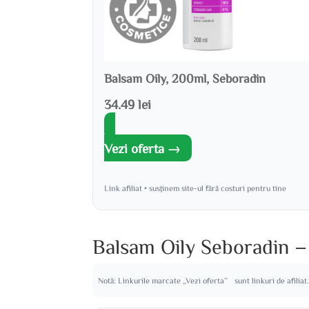
Balsam Oily, 200ml, Seboradin
34.49 lei
Vezi oferta →
Link afiliat • susținem site-ul fără costuri pentru tine
Balsam Oily Seboradin – 
Notă: Linkurile marcate „Vezi oferta” sunt linkuri de afiliat