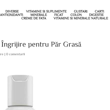
DIVERSE
VITAMINE SI SUPLIMENTE
GUSTARI
CARTI
ANTIOXIDANTI
MINERALE
FICAT
COLON
DIGESTIE
CREME DE FATA
VITAMINE SI MINERALE NATURALE
Îngrijire pentru Păr Grasă
ire
|
0 comentarii