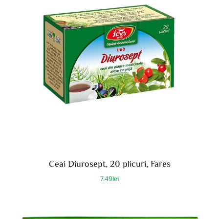
Ceai Diurosept, 20 plicuri, Fares
7.49
lei