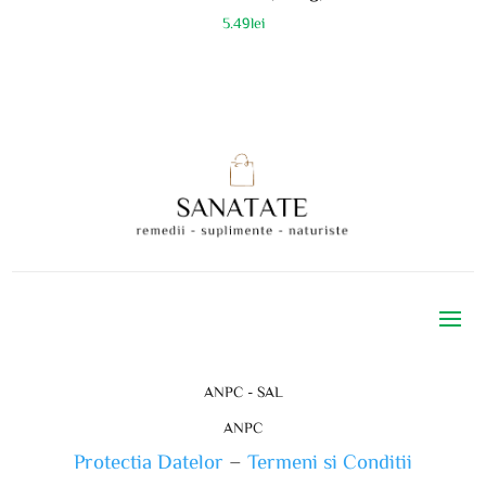
5.49
lei
ANPC - SAL
ANPC
Protectia Datelor
–
Termeni si Conditii