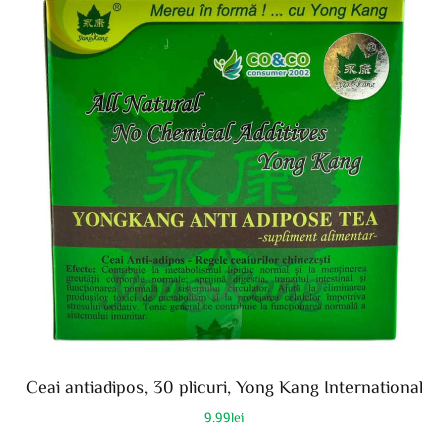
Ceai antiadipos, 30 plicuri, Yong Kang International
9.99
lei