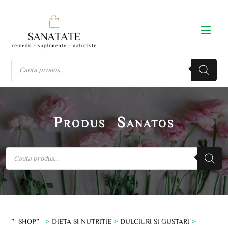
Produs Sanatos
”SHOP”
>
DIETA SI NUTRITIE
>
DULCIURI SI GUSTARI
>