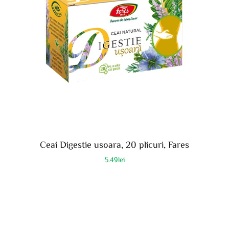
Ceai Digestie usoara, 20 plicuri, Fares
5.49
lei