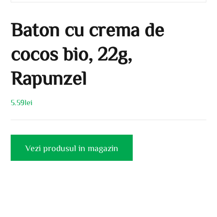
Baton cu crema de
cocos bio, 22g,
Rapunzel
5.59
lei
Vezi produsul in magazin