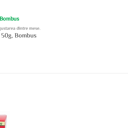
, Bombus
 gustarea dintre mese.
y, 50g, Bombus