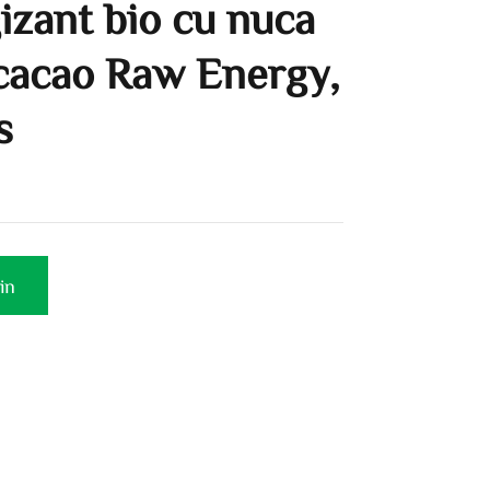
izant bio cu nuca
 cacao Raw Energy,
s
in