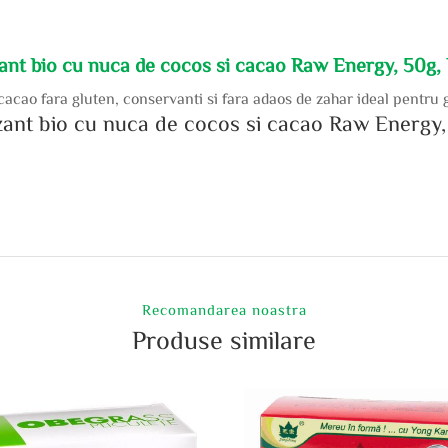
izant bio cu nuca de cocos si cacao Raw Energy, 50g
cacao fara gluten, conservanti si fara adaos de zahar ideal pentru
gizant bio cu nuca de cocos si cacao Raw Energ
Recomandarea noastra
Produse similare