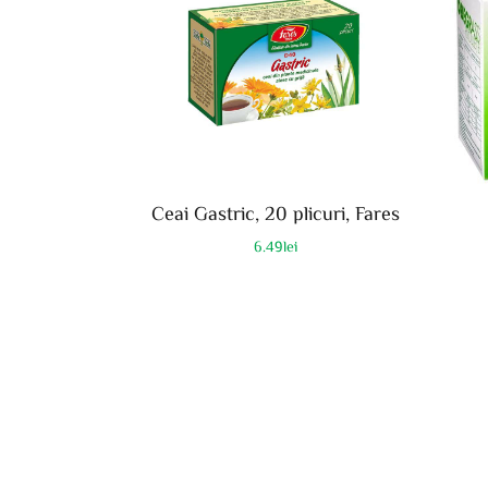
Ceai Gastric, 20 plicuri, Fares
6.49
lei