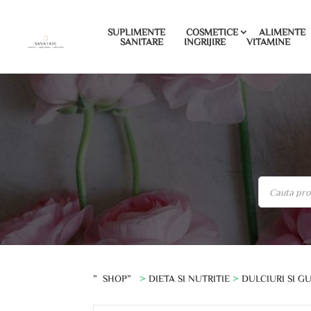
SUPLIMENTE
COSMETICE
ALIMENTE
SANITARE
INGRIJIRE
VITAMINE
”SHOP”
>
DIETA SI NUTRITIE
>
DULCIURI SI G