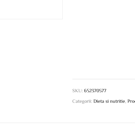
SKU:
652370577
Categorii:
Dieta si nutritie
,
Pro