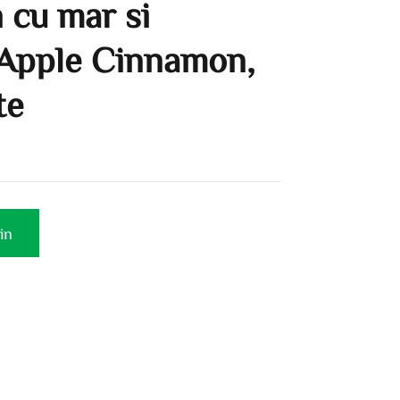
 cu mar si
 Apple Cinnamon,
te
in