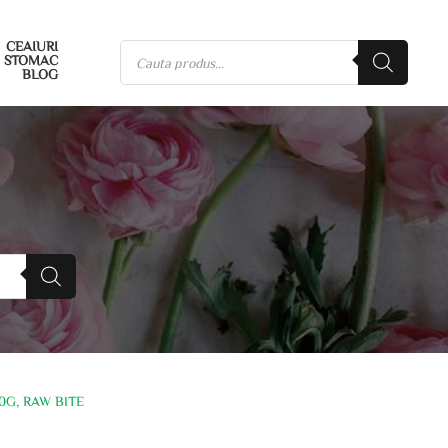
CEAIURI
STOMAC
BLOG
0G, RAW BITE