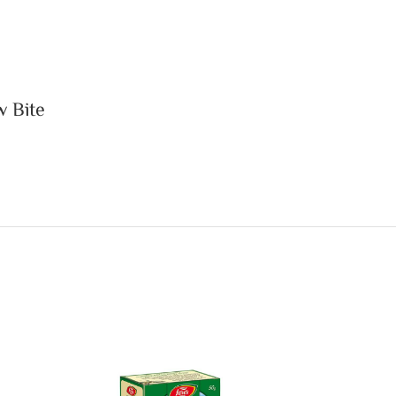
w Bite