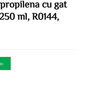
propilena cu gat
 250 ml, R0144,
in