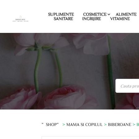
SUPLIMENTE
COSMETICE
ALIMENTE
SANITARE
INGRIJIRE
VITAMINE
”SHOP”
>
MAMA SI COPILUL
>
BIBEROANE
> B