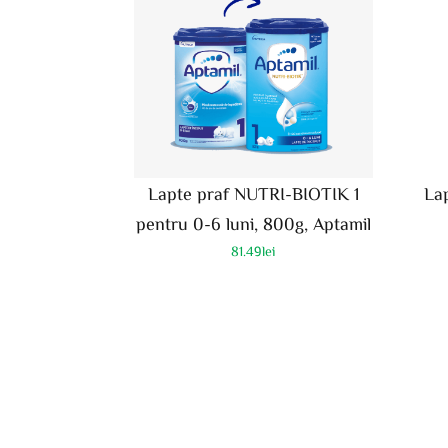
La
Lapte praf NUTRI-BIOTIK 1
pentru 0-6 luni, 800g, Aptamil
81.49
lei