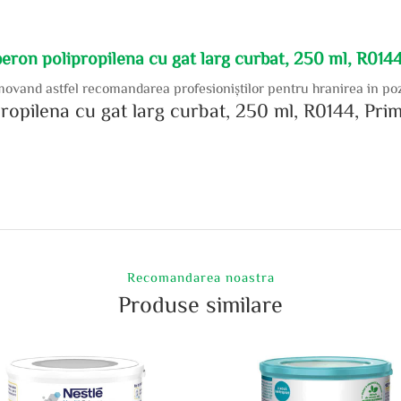
beron polipropilena cu gat larg curbat, 250 ml, R0144
movand astfel recomandarea profesioniştilor pentru hranirea in poz
ropilena cu gat larg curbat, 250 ml, R0144, Prim
Recomandarea noastra
Produse similare