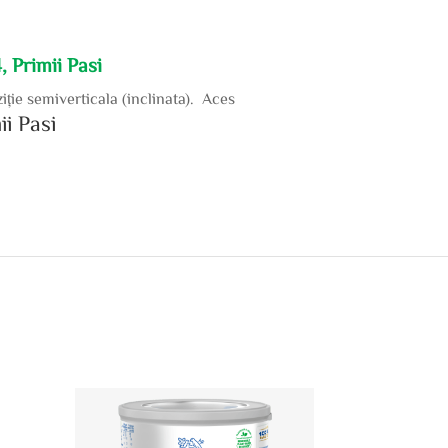
, Primii Pasi
iţie semiverticala (inclinata). Aces
ii Pasi