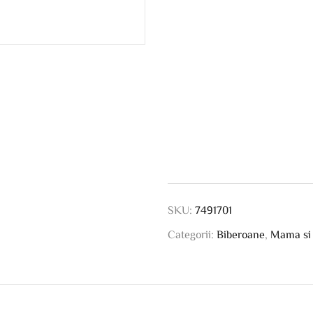
SKU:
7491701
Categorii:
Biberoane
,
Mama si 