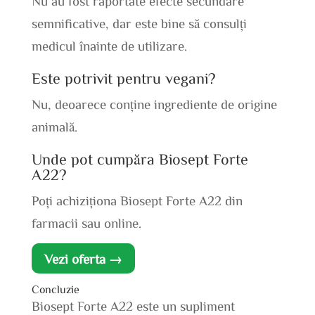
Nu au fost raportate efecte secundare
semnificative, dar este bine să consulți
medicul înainte de utilizare.
Este potrivit pentru vegani?
Nu, deoarece conține ingrediente de origine
animală.
Unde pot cumpăra Biosept Forte
A22?
Poți achiziționa Biosept Forte A22 din
farmacii sau online.
Vezi oferta →
Concluzie
Biosept Forte A22 este un supliment