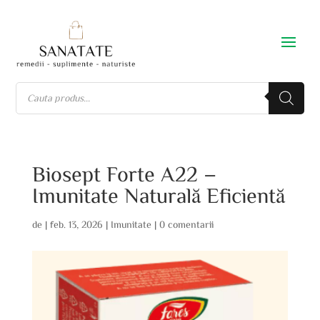
Biosept Forte A22 –
Imunitate Naturală Eficientă
de
|
feb. 13, 2026
|
Imunitate
|
0 comentarii