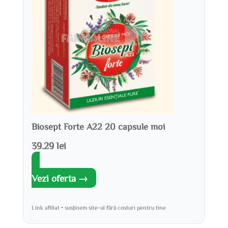
Biosept Forte A22 20 capsule moi
39.29 lei
Vezi oferta →
Link afiliat • susținem site-ul fără costuri pentru tine