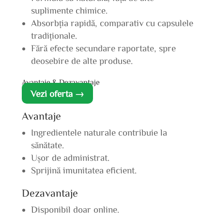
suplimente chimice.
Absorbția rapidă, comparativ cu capsulele
tradiționale.
Fără efecte secundare raportate, spre
deosebire de alte produse.
Avantaje & Dezavantaje
Vezi oferta →
Avantaje
Ingredientele naturale contribuie la
sănătate.
Ușor de administrat.
Sprijină imunitatea eficient.
Dezavantaje
Disponibil doar online.