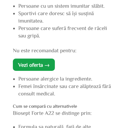
Persoane cu un sistem imunitar slăbit.
Sportivi care doresc să își susțină
imunitatea.
Persoane care suferă frecvent de răceli
sau gripă.
Nu este recomandat pentru:
Vezi oferta →
Persoane alergice la ingrediente.
Femei însărcinate sau care alăptează fără
consult medical.
Cum se compară cu alternativele
Biosept Forte A22 se distinge prin:
Formula sa naturală, față de alte