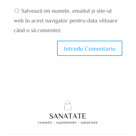
Salvează-mi numele, emailul și site-ul
web în acest navigator pentru data viitoare
când o să comentez.