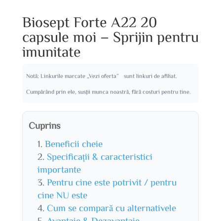
Biosept Forte A22 20
capsule moi – Sprijin pentru
imunitate
Notă: Linkurile marcate „Vezi oferta” sunt linkuri de afiliat.
Cumpărând prin ele, susții munca noastră, fără costuri pentru tine.
Cuprins
Beneficii cheie
Specificații & caracteristici
importante
Pentru cine este potrivit / pentru
cine NU este
Cum se compară cu alternativele
Avantaje & Dezavantaje