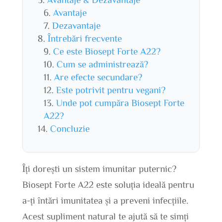
Avantaje
Dezavantaje
Întrebări frecvente
Ce este Biosept Forte A22?
Cum se administrează?
Are efecte secundare?
Este potrivit pentru vegani?
Unde pot cumpăra Biosept Forte
A22?
Concluzie
Îți dorești un sistem imunitar puternic?
Biosept Forte A22 este soluția ideală pentru
a-ți întări imunitatea și a preveni infecțiile.
Acest supliment natural te ajută să te simți