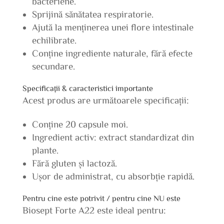
bacteriene.
Sprijină sănătatea respiratorie.
Ajută la menținerea unei flore intestinale
echilibrate.
Conține ingrediente naturale, fără efecte
secundare.
Specificații & caracteristici importante
Acest produs are următoarele specificații:
Conține 20 capsule moi.
Ingredient activ: extract standardizat din
plante.
Fără gluten și lactoză.
Ușor de administrat, cu absorbție rapidă.
Pentru cine este potrivit / pentru cine NU este
Biosept Forte A22 este ideal pentru: