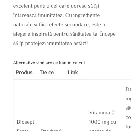
excelent pentru cei care doresc să își
întărească imunitatea. Cu ingrediente
naturale și fără efecte secundare, este o
alegere inspirată pentru sănătatea ta. Începe
să îți protejezi imunitatea astăzi!
Alternative similare de luat în calcul
Produs
De ce
Link
De
in
să
Vitamina C
co
Biosept
1000 mg cu
fu
Forte
Produsul
aroma de