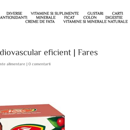
DIVERSE
VITAMINE SI SUPLIMENTE
GUSTARI
CARTI
ANTIOXIDANTI
MINERALE
FICAT
COLON
DIGESTIE
CREME DE FATA
VITAMINE SI MINERALE NATURALE
iovascular eficient | Fares
nte alimentare
|
0 comentarii