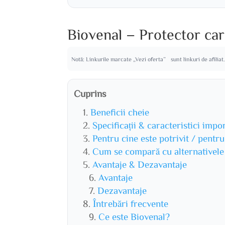
Biovenal – Protector car
Notă: Linkurile marcate „Vezi oferta” sunt linkuri de afiliat
Cuprins
Beneficii cheie
Specificații & caracteristici impo
Pentru cine este potrivit / pentr
Cum se compară cu alternativele
Avantaje & Dezavantaje
Avantaje
Dezavantaje
Întrebări frecvente
Ce este Biovenal?