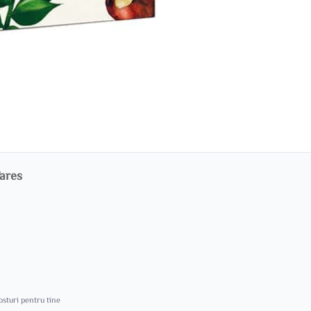
Fares
costuri pentru tine