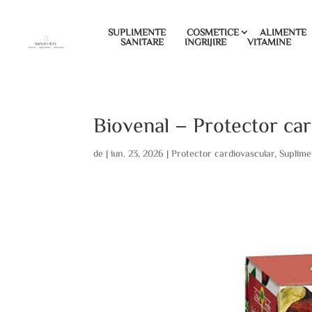
SUPLIMENTE
COSMETICE
ALIMENTE
SANITARE
INGRIJIRE
VITAMINE
Biovenal – Protector card
de
|
iun. 23, 2026
|
Protector cardiovascular
,
Suplime