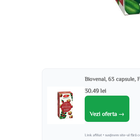
Biovenal, 63 capsule, 
30.49 lei
Vezi oferta →
Link afiliat • susținem site-ul fără 