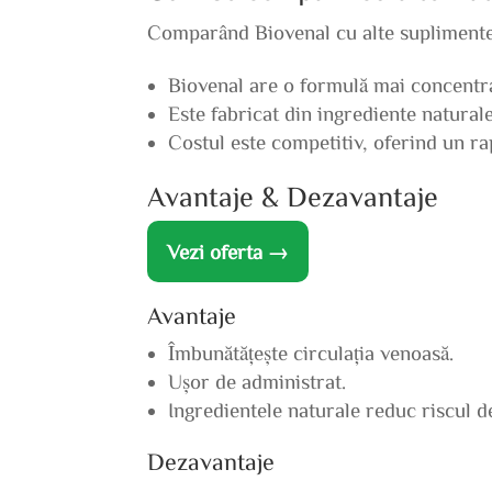
Comparând Biovenal cu alte supliment
Biovenal are o formulă mai concentra
Este fabricat din ingrediente natural
Costul este competitiv, oferind un rap
Avantaje & Dezavantaje
Vezi oferta →
Avantaje
Îmbunătățește circulația venoasă.
Ușor de administrat.
Ingredientele naturale reduc riscul d
Dezavantaje