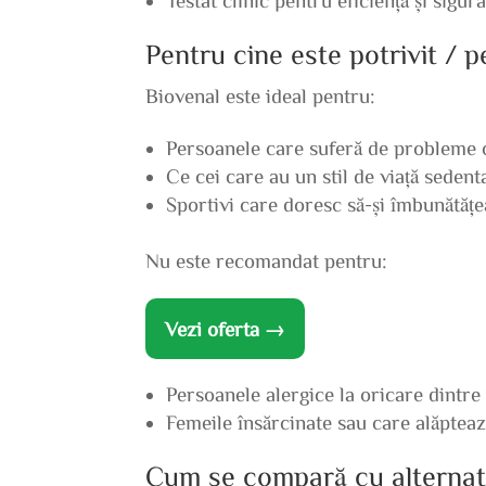
Pentru cine este potrivit / 
Biovenal este ideal pentru:
Persoanele care suferă de probleme c
Ce cei care au un stil de viață sedent
Sportivi care doresc să-și îmbunătăț
Nu este recomandat pentru:
Vezi oferta →
Persoanele alergice la oricare dintre
Femeile însărcinate sau care alăpteaz
Cum se compară cu alternat