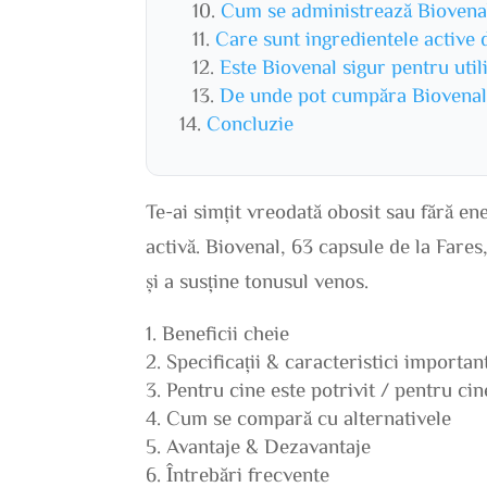
Cum se administrează Biovena
Care sunt ingredientele active 
Este Biovenal sigur pentru uti
De unde pot cumpăra Biovena
Concluzie
Te-ai simțit vreodată obosit sau fără en
activă. Biovenal, 63 capsule de la Fares
și a susține tonusul venos.
Beneficii cheie
Specificații & caracteristici importan
Pentru cine este potrivit / pentru ci
Cum se compară cu alternativele
Avantaje & Dezavantaje
Întrebări frecvente