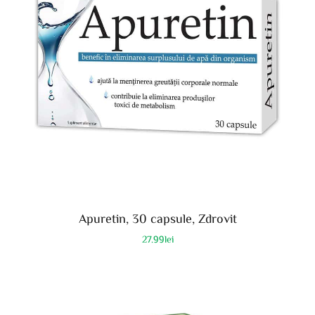
Apuretin, 30 capsule, Zdrovit
27.99
lei