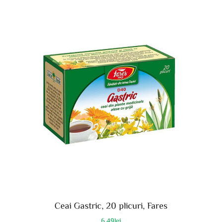
Ceai Gastric, 20 plicuri, Fares
6.49
lei