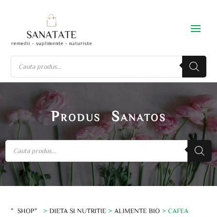
Produs Sanatos
”SHOP”
>
DIETA SI NUTRITIE
>
ALIMENTE BIO
> CAFEA