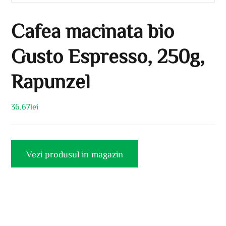
Cafea macinata bio
Gusto Espresso, 250g,
Rapunzel
36.67
lei
Vezi produsul in magazin