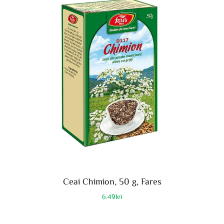
Ceai Chimion, 50 g, Fares
6.49
lei