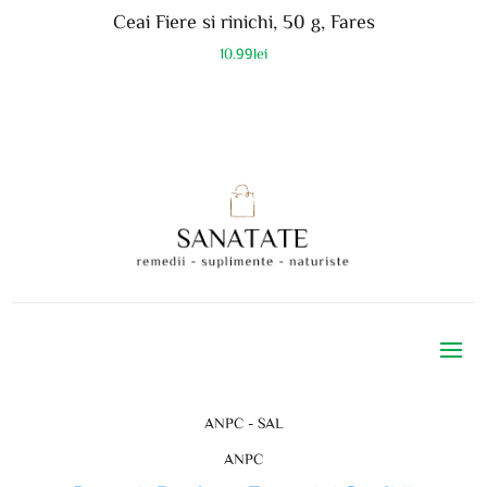
Ceai Fiere si rinichi, 50 g, Fares
10.99
lei
ANPC - SAL
ANPC