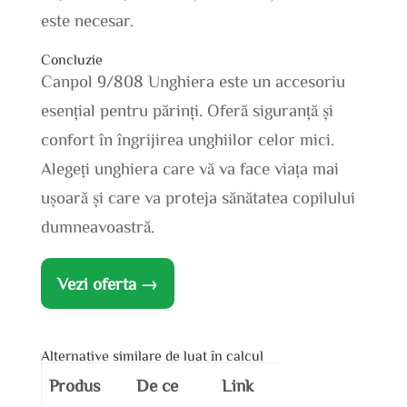
este necesar.
Concluzie
Canpol 9/808 Unghiera este un accesoriu
esențial pentru părinți. Oferă siguranță și
confort în îngrijirea unghiilor celor mici.
Alegeți unghiera care vă va face viața mai
ușoară și care va proteja sănătatea copilului
dumneavoastră.
Vezi oferta →
Alternative similare de luat în calcul
Produs
De ce
Link