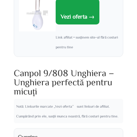
Vezi oferta →
Link afiliat • susținem site-ul fără costuri
pentru tine
Canpol 9/808 Unghiera –
Unghiera perfectă pentru
micuți
Notă: Linkurile marcate „Vezi oferta” sunt linkuri de afiliat.
Cumpărând prin ele, susții munca noastră, fără costuri pentru tine.
Cuprins