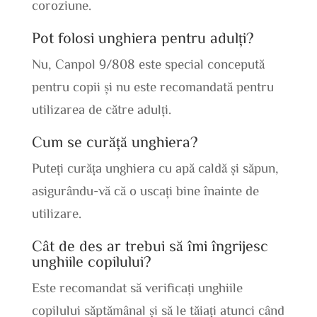
coroziune.
Pot folosi unghiera pentru adulți?
Nu, Canpol 9/808 este special concepută
pentru copii și nu este recomandată pentru
utilizarea de către adulți.
Cum se curăță unghiera?
Puteți curăța unghiera cu apă caldă și săpun,
asigurându-vă că o uscați bine înainte de
utilizare.
Cât de des ar trebui să îmi îngrijesc
unghiile copilului?
Este recomandat să verificați unghiile
copilului săptămânal și să le tăiați atunci când