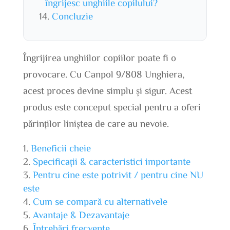
îngrijesc unghiile copilului?
Concluzie
Îngrijirea unghiilor copiilor poate fi o
provocare. Cu Canpol 9/808 Unghiera,
acest proces devine simplu și sigur. Acest
produs este conceput special pentru a oferi
părinților liniștea de care au nevoie.
Beneficii cheie
Specificații & caracteristici importante
Pentru cine este potrivit / pentru cine NU
este
Cum se compară cu alternativele
Avantaje & Dezavantaje
Întrebări frecvente