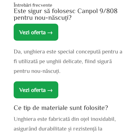
Întrebări frecvente
Este sigur să folosesc Canpol 9/808
pentru nou-născuți?
Vezi oferta →
Da, unghiera este special concepută pentru a
fi utilizată pe unghii delicate, fiind sigură
pentru nou-născuți.
Vezi oferta →
Ce tip de materiale sunt folosite?
Unghiera este fabricată din oțel inoxidabil,
asigurând durabilitate și rezistență la