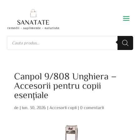
Canpol 9/808 Unghiera –
Accesorii pentru copii
esențiale
de
|
iun. 30, 2026
|
Accesorii copii
|
0 comentarii