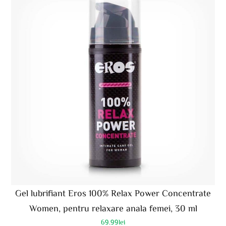
Gel lubrifiant Eros 100% Relax Power Concentrate
Women, pentru relaxare anala femei, 30 ml
69.99
lei