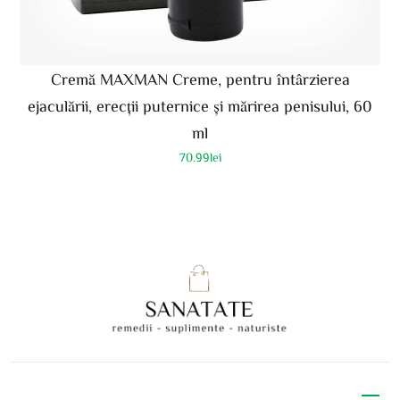
Cremă MAXMAN Creme, pentru întârzierea
ejaculării, erecții puternice și mărirea penisului, 60
ml
70.99
lei