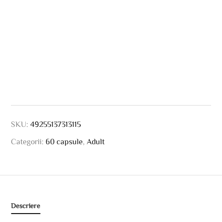
SKU:
49255137313115
Categorii:
60 capsule
,
Adult
Descriere