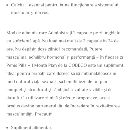
Calciu – esențial pentru buna funcționare a sistemului
muscular și nervos.
Mod de administrare Administrați 2 capsule pe zi, înghițite
cu suficientă apă. Nu luați mai mult de 2 capsule în 24 de
ore. Nu depășiți doza zilnică recomandată. Putere
masculină, echilibru hormonal și performanță – în fiecare zi
Penis Pills – 1 Month Plan de la COBECO este un supliment
ideal pentru bărbații care doresc să își îmbunătățească în
mod natural viața sexuală, să beneficieze de un plan
complet și structurat și să obțină rezultate vizibile și de
durată. Cu utilizare zilnică și efecte progresive, acest
produs devine partenerul tău de încredere în revitalizarea
masculinității. Precautii
Supliment alimentar.