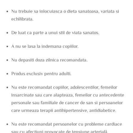
Nu trebuie sa inlocuiasca o dieta sanatoasa, variata si
echilibrata.
De luat ca parte a unui stil de viata sanatos.
A nu se lasa la indemana copiilor.
Nu depasiti doza zilnica recomandata.
Produs exclusiv pentru adulti.
Nu este recomandat copiilor, adolescentilor, femeilor
insarcinate sau care alapteaza, femeilor cu antecedente
personale sau familiale de cancer de san si persoanelor
care urmeaza terapii antihipertensive, antidiabetice.
Nu este recomandat persoanelor cu probleme cardiace
sau cu afecțiuni provocate de tensiune arterială.