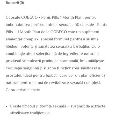
Recenzii (0)
Capsule COBECO - Penis Pills 1 Month Plan, pentru
imbunatatirea performantelor sexuale, 60 capsule Penis
Pills – 1 Month Plan de la COBECO este un supliment
alimentar complex, special formulat pentru a susține
libidoul, potența și sănătatea sexuală a bărbaților. Cu o
combinație atent selecționată de ingrediente naturale,
produsul stimulează producția hormonală, îmbunătățește
circulația sanguină și susține funcționarea sănătoasă a
prostatei. Ideal pentru bărbații care vor un plan eficient și
natural pentru o lună de revitalizare sexuală completă.
Caracteristici cheie
Crește libidoul și dorința sexuală – susținut de extracte
afrodisiace tradiționale.