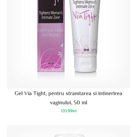
Gel Via Tight, pentru stramtarea si intinerirea
vaginului, 50 ml
120.99
lei