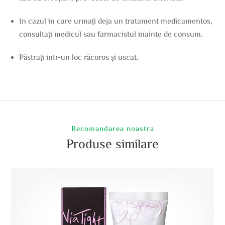
In cazul in care urmați deja un tratament medicamentos,
consultați medicul sau farmacistul inainte de consum.
Păstrați intr-un loc răcoros și uscat.
Recomandarea noastra
Produse similare