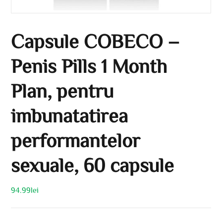
Capsule COBECO –
Penis Pills 1 Month
Plan, pentru
imbunatatirea
performantelor
sexuale, 60 capsule
94.99
lei