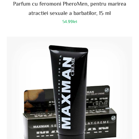
Parfum cu feromoni PheroMen, pentru marirea
atractiei sexuale a barbatilor, 15 ml
54.99
lei