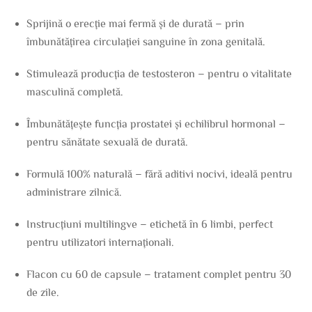
Sprijină o erecție mai fermă și de durată – prin
îmbunătățirea circulației sanguine în zona genitală.
Stimulează producția de testosteron – pentru o vitalitate
masculină completă.
Îmbunătățește funcția prostatei și echilibrul hormonal –
pentru sănătate sexuală de durată.
Formulă 100% naturală – fără aditivi nocivi, ideală pentru
administrare zilnică.
Instrucțiuni multilingve – etichetă în 6 limbi, perfect
pentru utilizatori internaționali.
Flacon cu 60 de capsule – tratament complet pentru 30
de zile.