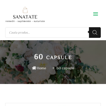
60 capsule
Home
60 capsule