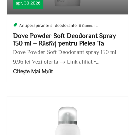
apr. 30 2026
Antiperspirante si deodorante
0 Comments
Dove Powder Soft Deodorant Spray
150 ml – Răsfăț pentru Pielea Ta
Dove Powder Soft Deodorant spray 150 ml
9.96 lei Vezi oferta → Link afiliat •...
Citește Mai Mult