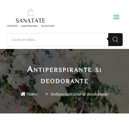
Antiperspirante si
deodorante
Home
Antiperspirante si deodorante