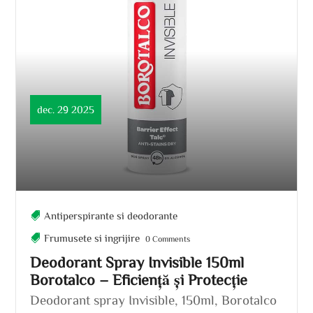
dec. 29 2025
Antiperspirante si deodorante
Frumusete si ingrijire
0 Comments
Deodorant Spray Invisible 150ml
Borotalco – Eficiență și Protecție
Deodorant spray Invisible, 150ml, Borotalco