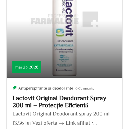
mai 23 2026
Antiperspirante si deodorante
0 Comments
Lactovit Original Deodorant Spray
200 ml – Protecție Eficientă
Lactovit Original Deodorant spray 200 ml
13.56 lei Vezi oferta → Link afiliat •...