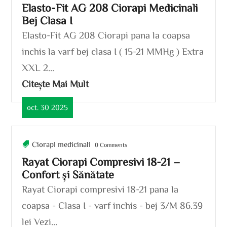
Elasto-Fit AG 208 Ciorapi Medicinali
Bej Clasa I
Elasto-Fit AG 208 Ciorapi pana la coapsa
inchis la varf bej clasa I ( 15-21 MMHg ) Extra
XXL 2...
Citește Mai Mult
oct. 30 2025
Ciorapi medicinali
0 Comments
Rayat Ciorapi Compresivi 18-21 –
Confort și Sănătate
Rayat Ciorapi compresivi 18-21 pana la
coapsa - Clasa I - varf inchis - bej 3/M 86.39
lei Vezi...