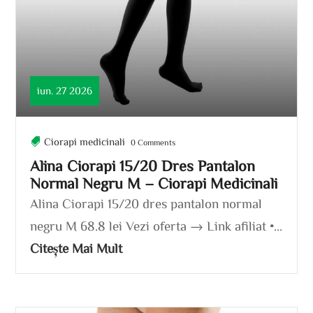
iun. 27 2026
Ciorapi medicinali
0 Comments
Alina Ciorapi 15/20 Dres Pantalon
Normal Negru M – Ciorapi Medicinali
Alina Ciorapi 15/20 dres pantalon normal
negru M 68.8 lei Vezi oferta → Link afiliat •...
Citește Mai Mult