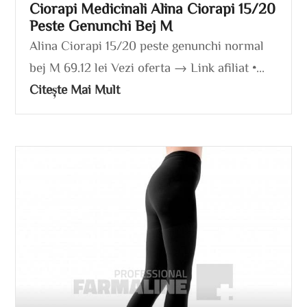
Ciorapi Medicinali Alina Ciorapi 15/20
Peste Genunchi Bej M
Alina Ciorapi 15/20 peste genunchi normal
bej M 69.12 lei Vezi oferta → Link afiliat •...
Citește Mai Mult