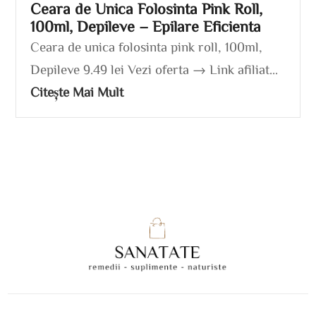
Ceara de Unica Folosinta Pink Roll,
100ml, Depileve – Epilare Eficienta
Ceara de unica folosinta pink roll, 100ml,
Depileve 9.49 lei Vezi oferta → Link afiliat...
Citește Mai Mult