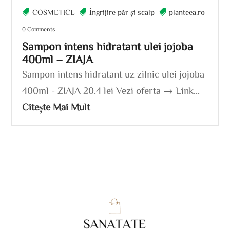
COSMETICE
Îngrijire păr și scalp
planteea.ro
0 Comments
Sampon intens hidratant ulei jojoba
400ml – ZIAJA
Sampon intens hidratant uz zilnic ulei jojoba
400ml - ZIAJA 20.4 lei Vezi oferta → Link...
Citește Mai Mult