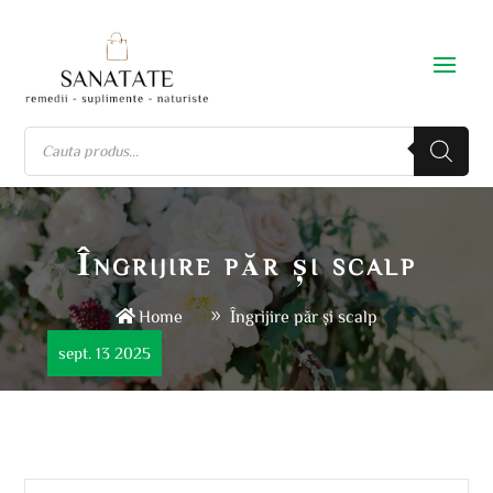
Îngrijire păr și scalp
Home
Îngrijire păr și scalp
sept. 13 2025