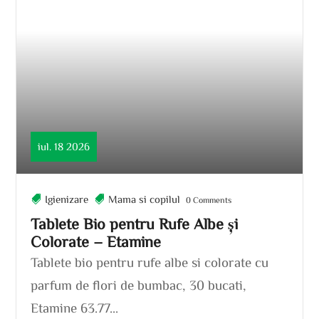
iul. 18 2026
Igienizare
Mama si copilul
0 Comments
Tablete Bio pentru Rufe Albe și
Colorate – Etamine
Tablete bio pentru rufe albe si colorate cu
parfum de flori de bumbac, 30 bucati,
Etamine 63.77...