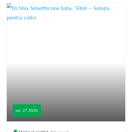
iul. 27 2026
Mama si copilul