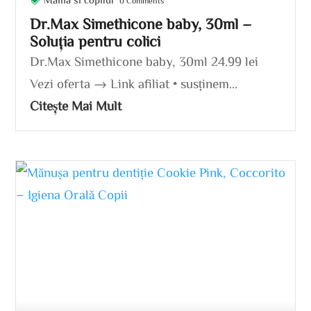
0 Comments
Dr.Max Simethicone baby, 30ml –
Soluția pentru colici
Dr.Max Simethicone baby, 30ml 24.99 lei
Vezi oferta → Link afiliat • susținem...
Citește Mai Mult