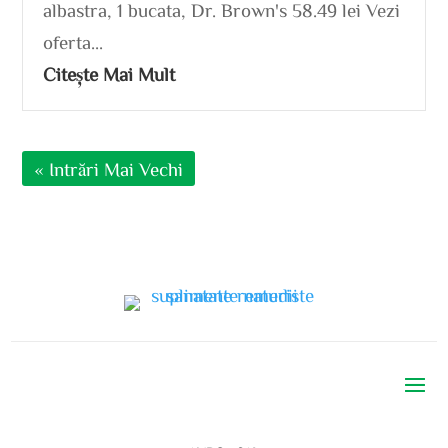
albastra, 1 bucata, Dr. Brown's 58.49 lei Vezi
oferta...
Citește Mai Mult
« Intrări Mai Vechi