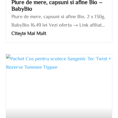
Piure de mere, capsuni si afine Bio –
BabyBio
Piure de mere, capsuni si afine Bio, 2 x 130g,
BabyBio 16.49 lei Vezi oferta → Link afiliat...
Citește Mai Mult