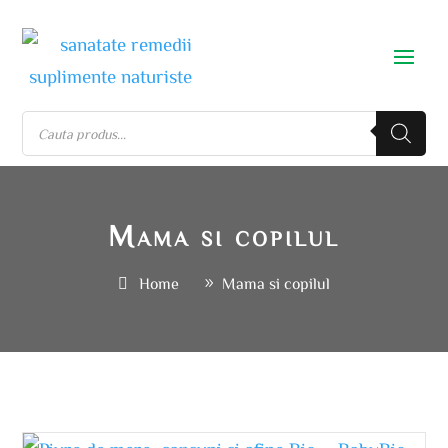
Mama si copilul
Home
Mama si copilul