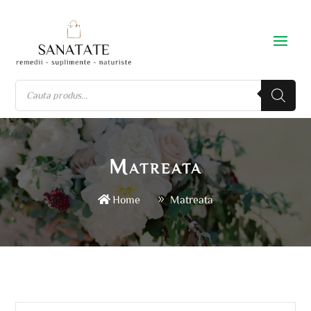
Matreata
Home
Matreata