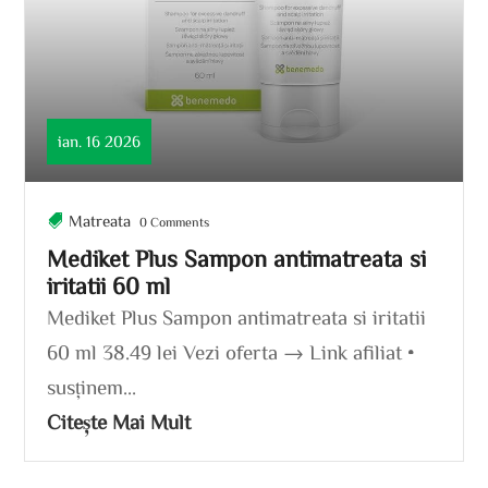
ian. 16 2026
Matreata
0 Comments
Mediket Plus Sampon antimatreata si
iritatii 60 ml
Mediket Plus Sampon antimatreata si iritatii
60 ml 38.49 lei Vezi oferta → Link afiliat •
susținem...
Citește Mai Mult