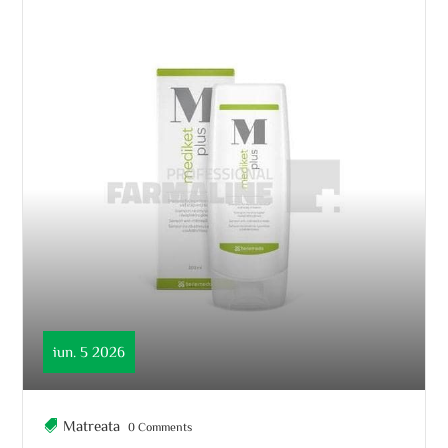
iun. 5 2026
Matreata
0 Comments