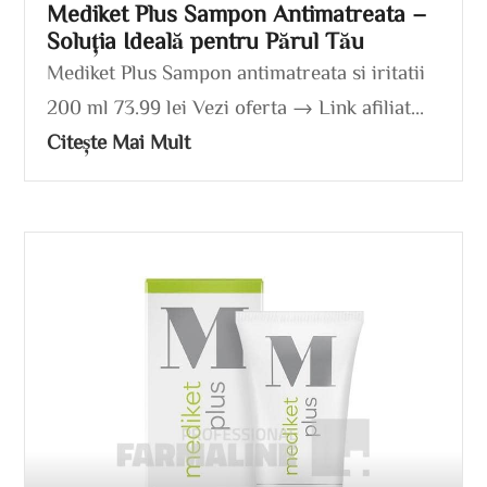
Mediket Plus Sampon Antimatreata –
Soluția Ideală pentru Părul Tău
Mediket Plus Sampon antimatreata si iritatii
200 ml 73.99 lei Vezi oferta → Link afiliat...
Citește Mai Mult