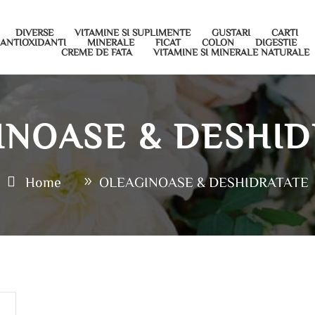
DIVERSE
VITAMINE SI SUPLIMENTE
GUSTARI
CARTI
ANTIOXIDANTI
MINERALE
FICAT
COLON
DIGESTIE
CREME DE FATA
VITAMINE SI MINERALE NATURALE
INOASE & DESHID
Home
OLEAGINOASE & DESHIDRATATE