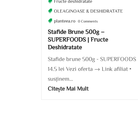
Fructe deshidratate
OLEAGINOASE & DESHIDRATATE
planteea.ro
0 Comments
Stafide Brune 500g –
SUPERFOODS | Fructe
Deshidratate
Stafide brune 500g - SUPERFOODS
14.5 lei Vezi oferta → Link afiliat •
susținem...
Citește Mai Mult