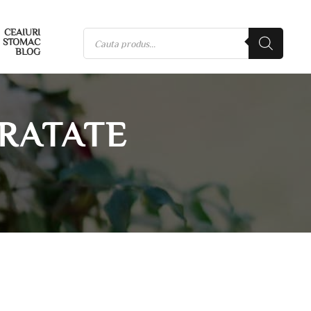
CEAIURI
STOMAC
BLOG
RATATE