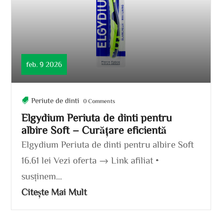
feb. 9 2026
Periute de dinti
0 Comments
Elgydium Periuta de dinti pentru
albire Soft – Curățare eficientă
Elgydium Periuta de dinti pentru albire Soft
16.61 lei Vezi oferta → Link afiliat •
susținem...
Citește Mai Mult