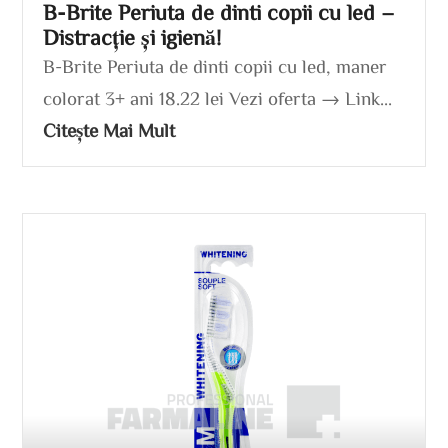
B-Brite Periuta de dinti copii cu led –
Distracție și igienă!
B-Brite Periuta de dinti copii cu led, maner
colorat 3+ ani 18.22 lei Vezi oferta → Link...
Citește Mai Mult