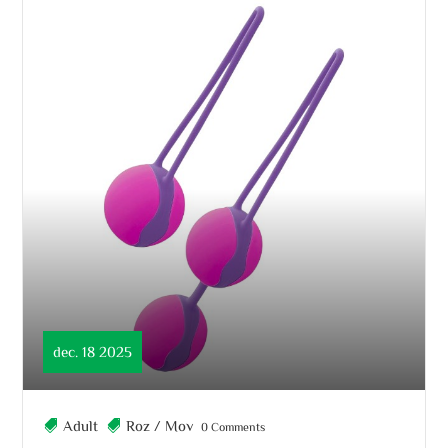
dec. 18 2025
Adult
Roz / Mov
0 Comments