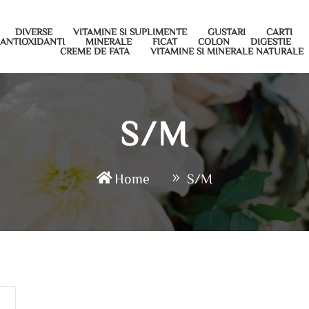
DIVERSE
VITAMINE SI SUPLIMENTE
GUSTARI
CARTI
ANTIOXIDANTI
MINERALE
FICAT
COLON
DIGESTIE
CREME DE FATA
VITAMINE SI MINERALE NATURALE
S/M
Home
S/M