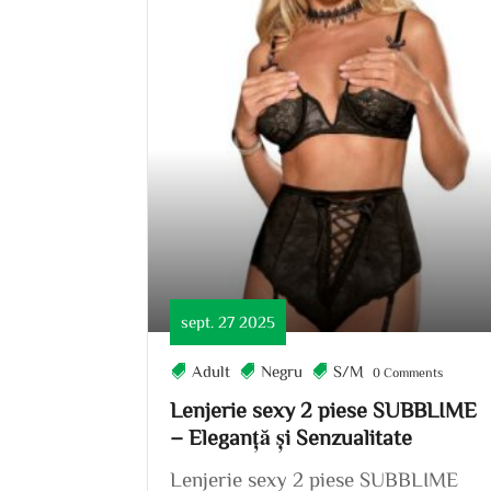
sept. 27 2025
Adult
Negru
S/M
0 Comments
Lenjerie sexy 2 piese SUBBLIME
– Eleganță și Senzualitate
Lenjerie sexy 2 piese SUBBLIME