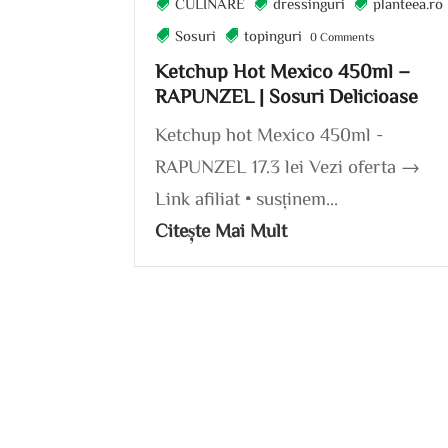
CULINARE
dressinguri
planteea.ro
Sosuri
topinguri
0 Comments
Ketchup Hot Mexico 450ml –
RAPUNZEL | Sosuri Delicioase
Ketchup hot Mexico 450ml -
RAPUNZEL 17.3 lei Vezi oferta →
Link afiliat • susținem...
Citește Mai Mult