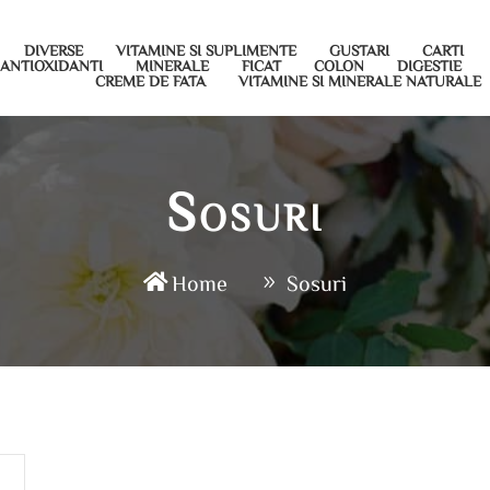
DIVERSE
VITAMINE SI SUPLIMENTE
GUSTARI
CARTI
ANTIOXIDANTI
MINERALE
FICAT
COLON
DIGESTIE
CREME DE FATA
VITAMINE SI MINERALE NATURALE
Sosuri
Home
Sosuri