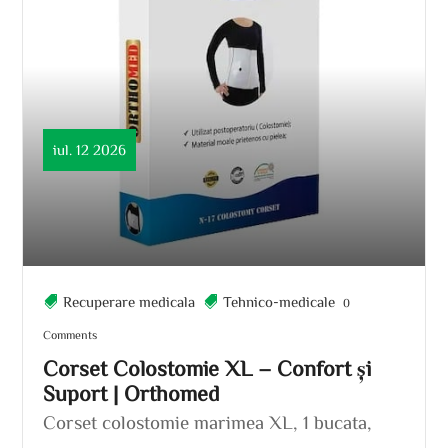
iul. 12 2026
Recuperare medicala
Tehnico-medicale
0
Comments
Corset Colostomie XL – Confort și
Suport | Orthomed
Corset colostomie marimea XL, 1 bucata,