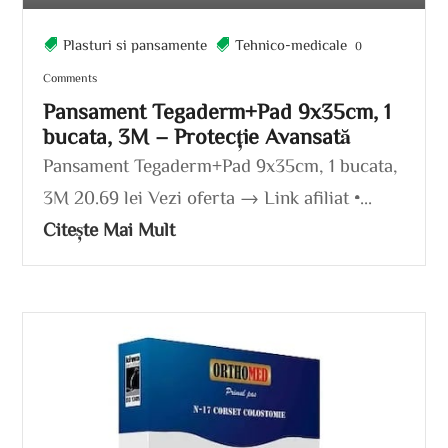
Plasturi si pansamente
Tehnico-medicale
0
Comments
Pansament Tegaderm+Pad 9x35cm, 1
bucata, 3M – Protecție Avansată
Pansament Tegaderm+Pad 9x35cm, 1 bucata,
3M 20.69 lei Vezi oferta → Link afiliat •...
Citește Mai Mult