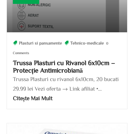
Plasturi si pansamente
Tehnico-medicale
0
Comments
Trussa Plasturi cu Rivanol 6x10cm –
Protecție Antimicrobiană
Trussa Plasturi cu rivanol 6x10cm, 20 bucati
29.99 lei Vezi oferta → Link afiliat •...
Citește Mai Mult