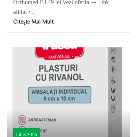
Orthomed 151.49 lei Vezi oferta → Link
afiliat •...
Citește Mai Mult
iul. 8 2026