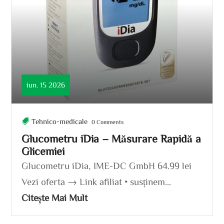
iun. 15 2026
Tehnico-medicale
0 Comments
Glucometru iDia – Măsurare Rapidă a
Glicemiei
Glucometru iDia, IME-DC GmbH 64.99 lei
Vezi oferta → Link afiliat • susținem...
Citește Mai Mult