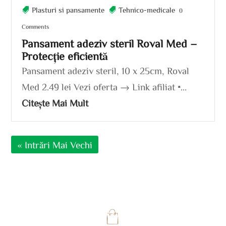
Plasturi si pansamente
Tehnico-medicale
0
Comments
Pansament adeziv steril Roval Med –
Protecție eficientă
Pansament adeziv steril, 10 x 25cm, Roval
Med 2.49 lei Vezi oferta → Link afiliat •...
Citește Mai Mult
« Intrări Mai Vechi