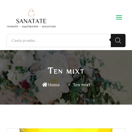
Ten mixt
Home
Ten mixt