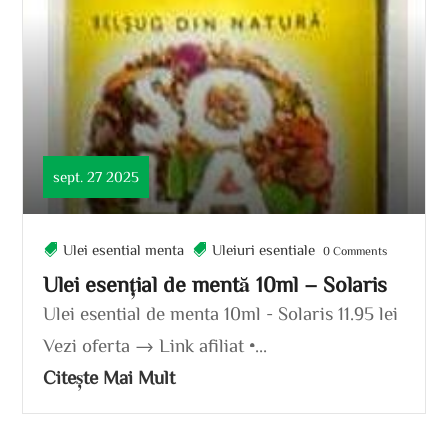
sept. 27 2025
Ulei esential menta
Uleiuri esentiale
0 Comments
Ulei esențial de mentă 10ml – Solaris
Ulei esential de menta 10ml - Solaris 11.95 lei
Vezi oferta → Link afiliat •...
Citește Mai Mult