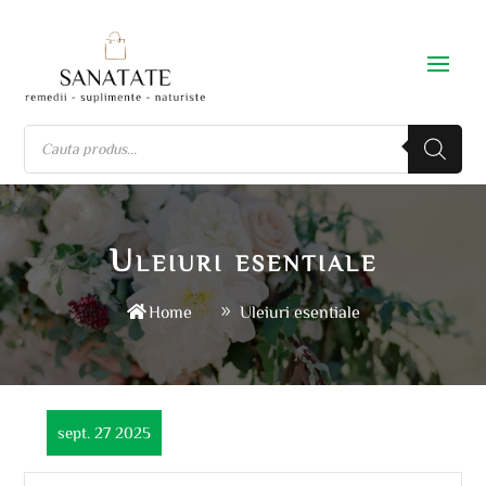
Uleiuri esentiale
Home
Uleiuri esentiale
sept. 27 2025