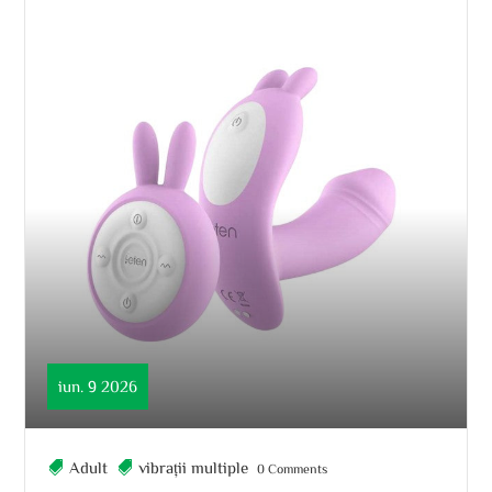
iun. 9 2026
Adult
vibrații multiple
0 Comments