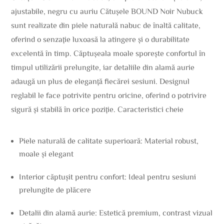
ajustabile, negru cu auriu Cătușele BOUND Noir Nubuck
sunt realizate din piele naturală nabuc de înaltă calitate,
oferind o senzație luxoasă la atingere și o durabilitate
excelentă în timp. Căptușeala moale sporește confortul în
timpul utilizării prelungite, iar detaliile din alamă aurie
adaugă un plus de eleganță fiecărei sesiuni. Designul
reglabil le face potrivite pentru oricine, oferind o potrivire
sigură și stabilă în orice poziție. Caracteristici cheie
Piele naturală de calitate superioară: Material robust,
moale și elegant
Interior căptușit pentru confort: Ideal pentru sesiuni
prelungite de plăcere
Detalii din alamă aurie: Estetică premium, contrast vizual