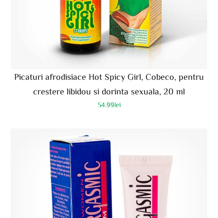
Picaturi afrodisiace Hot Spicy Girl, Cobeco, pentru
crestere libidou si dorinta sexuala, 20 ml
54.99
lei