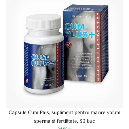
Capsule Cum Plus, supliment pentru marire volum
sperma si fertilitate, 30 buc
94.99
lei