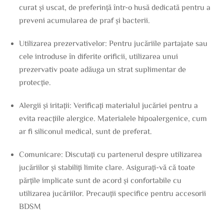
curat și uscat, de preferință într-o husă dedicată pentru a
preveni acumularea de praf și bacterii.
Utilizarea prezervativelor: Pentru jucăriile partajate sau
cele introduse în diferite orificii, utilizarea unui
prezervativ poate adăuga un strat suplimentar de
protecție.
Alergii și iritații: Verificați materialul jucăriei pentru a
evita reacțiile alergice. Materialele hipoalergenice, cum
ar fi siliconul medical, sunt de preferat.
Comunicare: Discutați cu partenerul despre utilizarea
jucăriilor și stabiliți limite clare. Asigurați-vă că toate
părțile implicate sunt de acord și confortabile cu
utilizarea jucăriilor. Precauții specifice pentru accesorii
BDSM