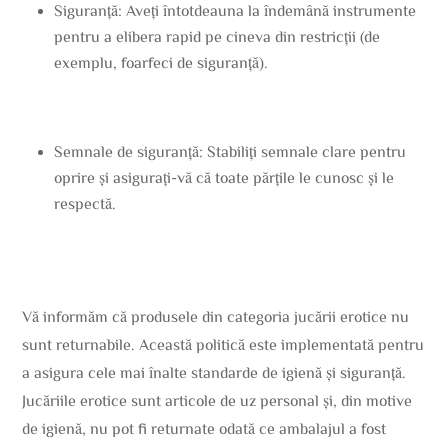
Siguranță: Aveți întotdeauna la îndemână instrumente
pentru a elibera rapid pe cineva din restricții (de
exemplu, foarfeci de siguranță).
Semnale de siguranță: Stabiliți semnale clare pentru
oprire și asigurați-vă că toate părțile le cunosc și le
respectă.
Vă informăm că produsele din categoria jucării erotice nu
sunt returnabile. Această politică este implementată pentru
a asigura cele mai înalte standarde de igienă și siguranță.
Jucăriile erotice sunt articole de uz personal și, din motive
de igienă, nu pot fi returnate odată ce ambalajul a fost