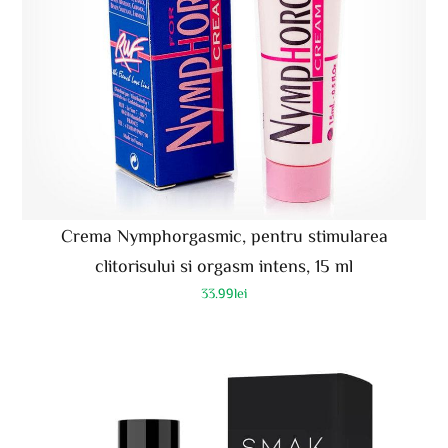
Crema Nymphorgasmic, pentru stimularea
clitorisului si orgasm intens, 15 ml
33.99
lei