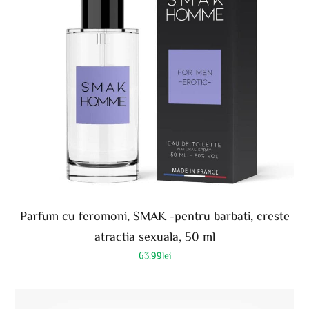
Parfum cu feromoni, SMAK -pentru barbati, creste
atractia sexuala, 50 ml
63.99
lei