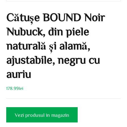
Cătușe BOUND Noir
Nubuck, din piele
naturală și alamă,
ajustabile, negru cu
auriu
178.99
lei
Vezi produsul in magazin