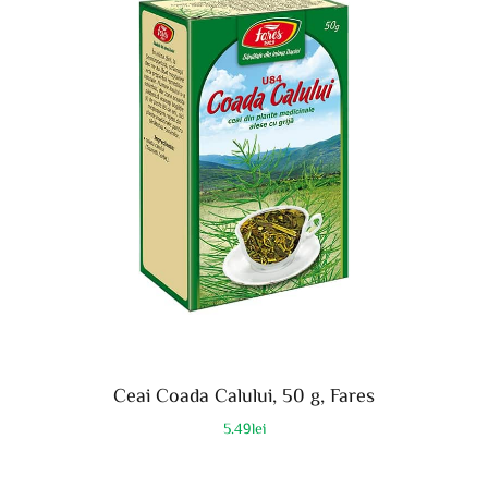
Ceai Coada Calului, 50 g, Fares
5.49
lei