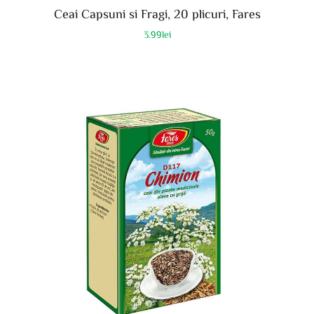
Ceai Capsuni si Fragi, 20 plicuri, Fares
3.99
lei