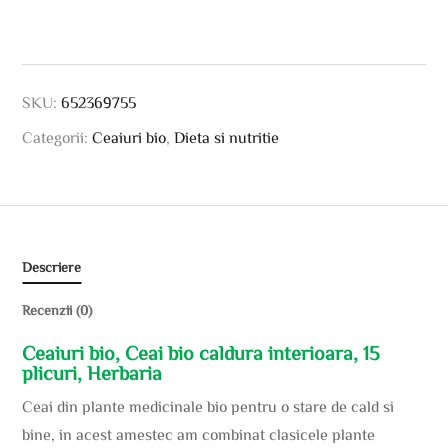
SKU:
652369755
Categorii:
Ceaiuri bio
,
Dieta si nutritie
Descriere
Recenzii (0)
Ceaiuri bio, Ceai bio caldura interioara, 15
plicuri, Herbaria
Ceai din plante medicinale bio pentru o stare de cald si
bine, in acest amestec am combinat clasicele plante