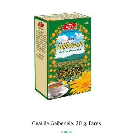
Ceai de Galbenele, 20 g, Fares
5.99
lei