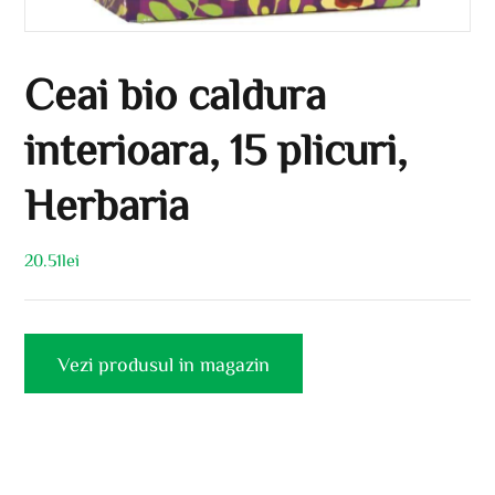
Ceai bio caldura
interioara, 15 plicuri,
Herbaria
20.51
lei
Vezi produsul in magazin