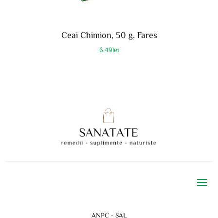
Ceai Chimion, 50 g, Fares
6.49
lei
ANPC - SAL