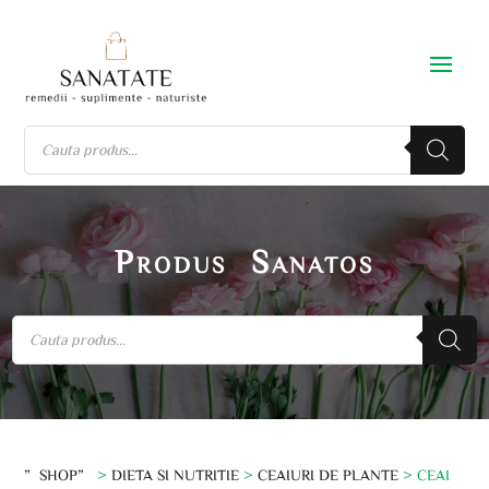
Produs Sanatos
”SHOP”
>
DIETA SI NUTRITIE
>
CEAIURI DE PLANTE
> CEAI