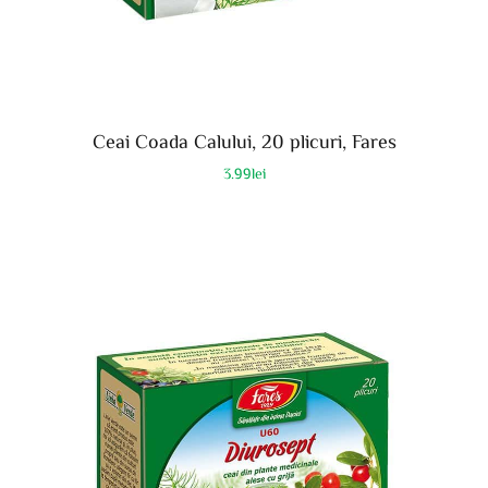
Ceai Coada Calului, 20 plicuri, Fares
3.99
lei