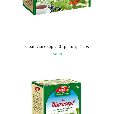
Ceai Diurosept, 20 plicuri, Fares
7.49
lei