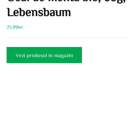
Lebensbaum
23.99
lei
Vezi produsul in magazin