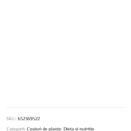
SKU:
652369522
Categorii:
Ceaiuri de plante
,
Dieta si nutritie