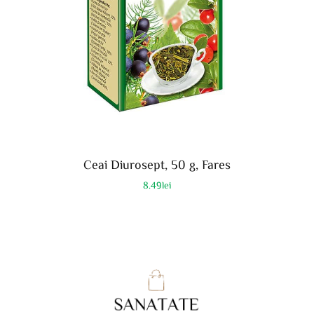
Ceai Diurosept, 50 g, Fares
8.49
lei