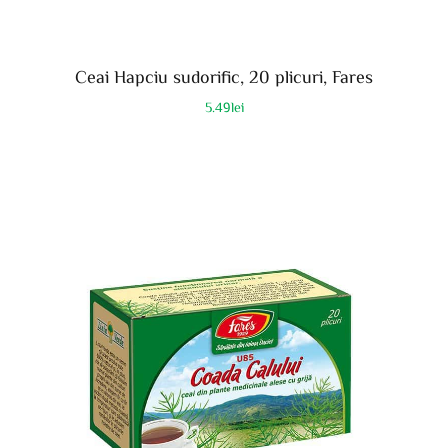
Ceai Hapciu sudorific, 20 plicuri, Fares
5.49
lei