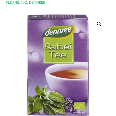
PLICURI, 30G, DENNREE