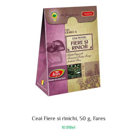
Ceai Fiere si rinichi, 50 g, Fares
10.99
lei