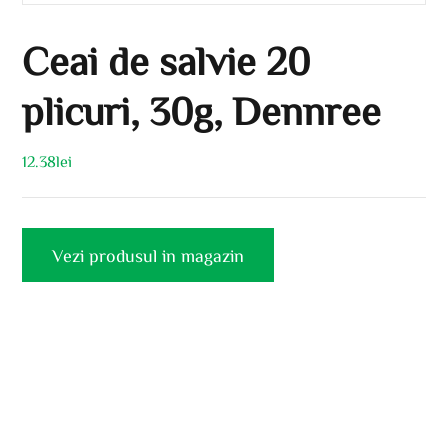
Ceai de salvie 20
plicuri, 30g, Dennree
12.38
lei
Vezi produsul in magazin