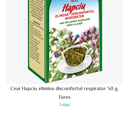
Ceai Hapciu elimina disconfortul respirator 50 g,
Fares
7.49
lei