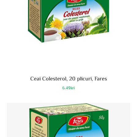
Ceai Colesterol, 20 plicuri, Fares
6.49
lei