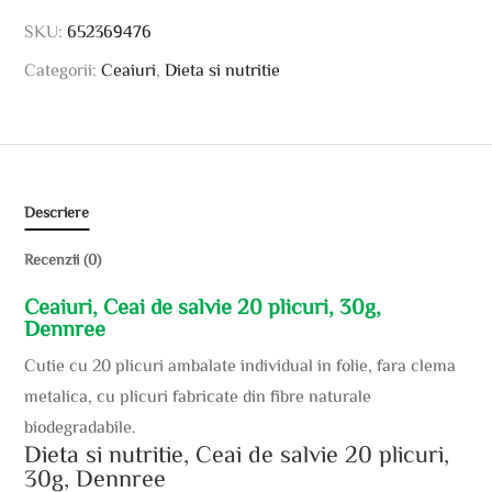
SKU:
652369476
Categorii:
Ceaiuri
,
Dieta si nutritie
Descriere
Recenzii (0)
Ceaiuri, Ceai de salvie 20 plicuri, 30g,
Dennree
Cutie cu 20 plicuri ambalate individual in folie, fara clema
metalica, cu plicuri fabricate din fibre naturale
biodegradabile.
Dieta si nutritie, Ceai de salvie 20 plicuri,
30g, Dennree