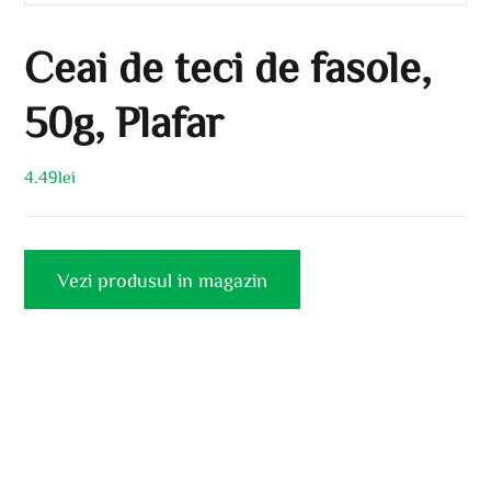
Ceai de teci de fasole,
50g, Plafar
4.49
lei
Vezi produsul in magazin