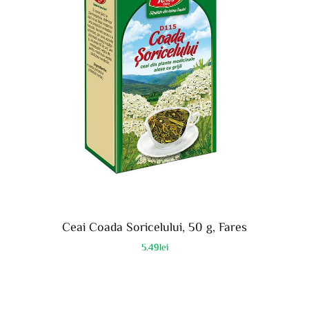
Ceai Coada Soricelului, 50 g, Fares
5.49
lei