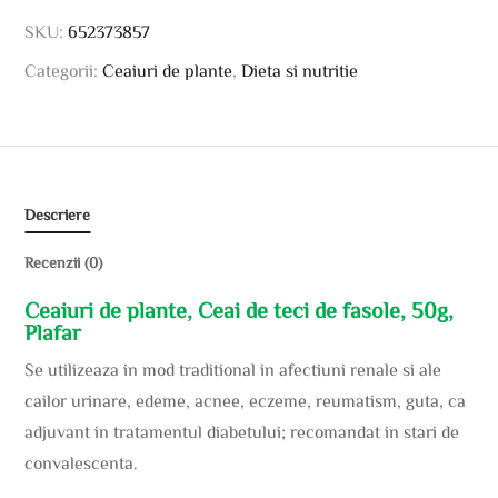
SKU:
652373857
Categorii:
Ceaiuri de plante
,
Dieta si nutritie
Descriere
Recenzii (0)
Ceaiuri de plante, Ceai de teci de fasole, 50g,
Plafar
Se utilizeaza in mod traditional in afectiuni renale si ale
cailor urinare, edeme, acnee, eczeme, reumatism, guta, ca
adjuvant in tratamentul diabetului; recomandat in stari de
convalescenta.