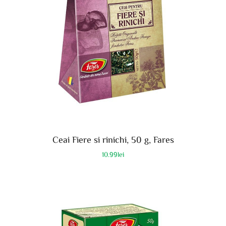
Ceai Fiere si rinichi, 50 g, Fares
10.99
lei