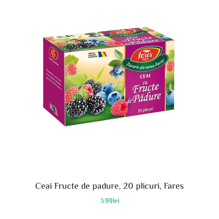
Ceai Fructe de padure, 20 plicuri, Fares
3.99
lei