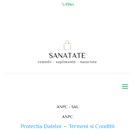
5.49
lei
ANPC - SAL
ANPC
Protectia Datelor
–
Termeni si Conditii