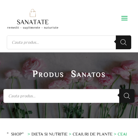
Produs Sanatos
”SHOP”
>
DIETA SI NUTRITIE
>
CEAIURI DE PLANTE
> CEAI