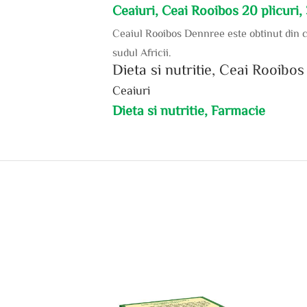
Ceaiuri, Ceai Rooibos 20 plicuri
Ceaiul Rooibos Dennree este obtinut din 
sudul Africii.
Dieta si nutritie, Ceai Rooibo
Ceaiuri
Dieta si nutritie, Farmacie