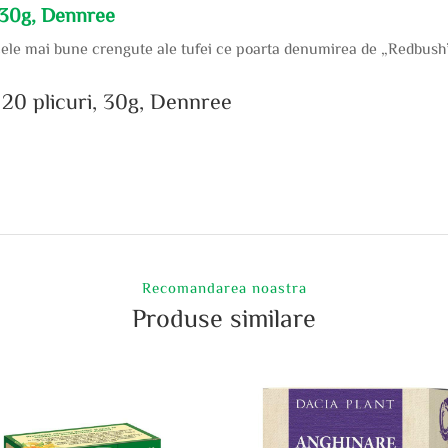
, 30g, Dennree
cele mai bune crengute ale tufei ce poarta denumirea de „Redbush
s 20 plicuri, 30g, Dennree
Recomandarea noastra
Produse similare