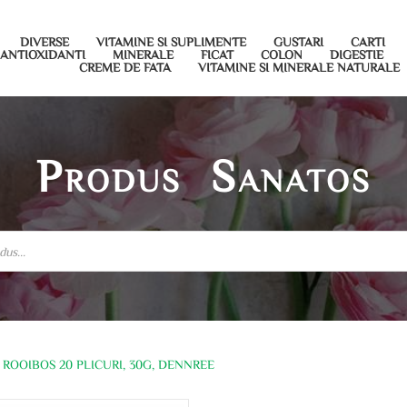
DIVERSE
VITAMINE SI SUPLIMENTE
GUSTARI
CARTI
ANTIOXIDANTI
MINERALE
FICAT
COLON
DIGESTIE
CREME DE FATA
VITAMINE SI MINERALE NATURALE
Produs Sanatos
 ROOIBOS 20 PLICURI, 30G, DENNREE