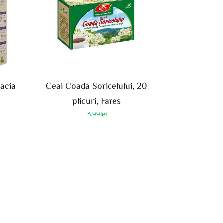
acia
Ceai Coada Soricelului, 20
plicuri, Fares
3.99
lei