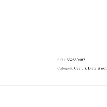
SKU:
652369487
Categorii:
Ceaiuri
,
Dieta si nut