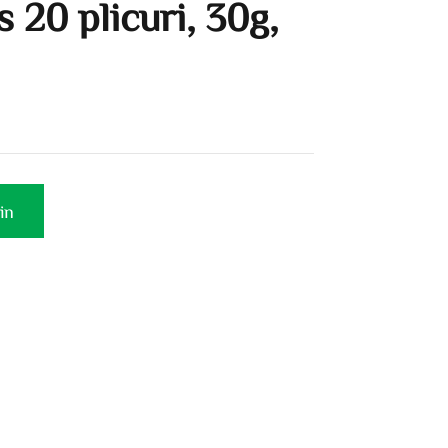
 20 plicuri, 30g,
in