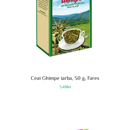
Ceai Ghimpe iarba, 50 g, Fares
5.49
lei