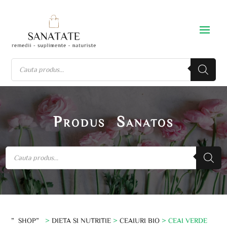
Produs Sanatos
”SHOP”
>
DIETA SI NUTRITIE
>
CEAIURI BIO
> CEAI VERDE