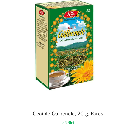
Ceai de Galbenele, 20 g, Fares
5.99
lei