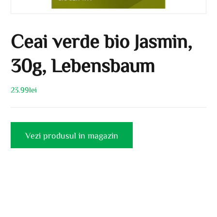
Ceai verde bio Jasmin,
30g, Lebensbaum
23.99
lei
Vezi produsul in magazin