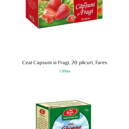
Ceai Capsuni si Fragi, 20 plicuri, Fares
3.99
lei