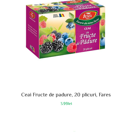
Ceai Fructe de padure, 20 plicuri, Fares
3.99
lei