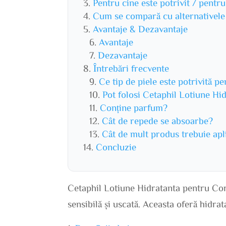
Pentru cine este potrivit / pentr
Cum se compară cu alternativele
Avantaje & Dezavantaje
Avantaje
Dezavantaje
Întrebări frecvente
Ce tip de piele este potrivită 
Pot folosi Cetaphil Lotiune Hid
Conține parfum?
Cât de repede se absoarbe?
Cât de mult produs trebuie apl
Concluzie
Cetaphil Lotiune Hidratanta pentru Corp
sensibilă și uscată. Aceasta oferă hidrat