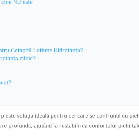
u cine NU este
pentru Cetaphil Lotiune Hidratanta?
ratanta zilnic?
icat?
 este soluția ideală pentru cei care se confruntă cu pie
are profundă, ajutând la restabilirea confortului pielii tal