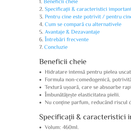
Beneficii cheie
Specificații & caracteristici importan
Pentru cine este potrivit / pentru ci
Cum se compară cu alternativele
Avantaje & Dezavantaje
Întrebări frecvente
Concluzie
Beneficii cheie
Hidratare intensă pentru pielea uscat
Formula non-comedogenică, potrivită 
Textură ușoară, care se absoarbe rap
Îmbunătățește elasticitatea pielii.
Nu conține parfum, reducând riscul de 
Specificații & caracteristici
Volum: 460ml.