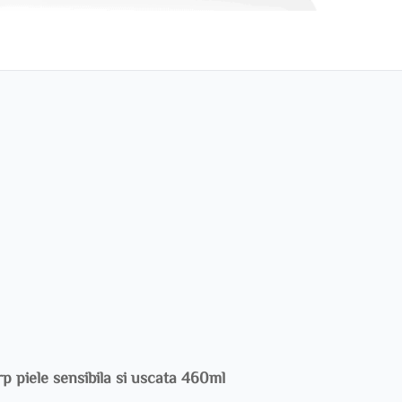
p piele sensibila si uscata 460ml