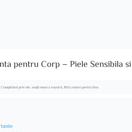
nta pentru Corp – Piele Sensibila si
. Cumpărând prin ele, susții munca noastră, fără costuri pentru tine.
rtante