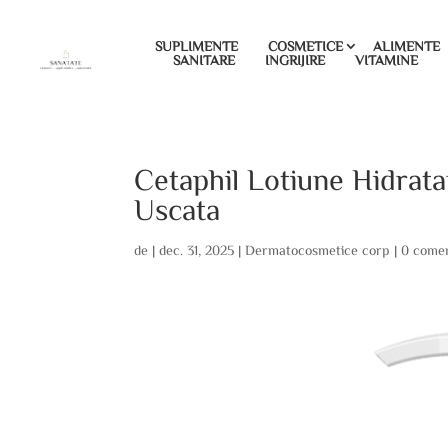
SUPLIMENTE
COSMETICE
ALIMENTE
SANITARE
INGRIJIRE
VITAMINE
Cetaphil Lotiune Hidrata
Uscata
de
|
dec. 31, 2025
|
Dermatocosmetice corp
|
0 comen