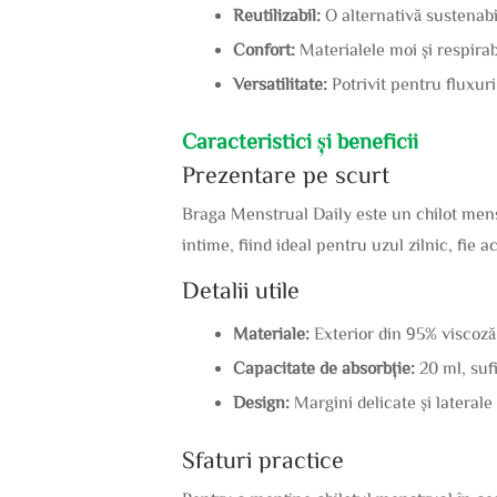
Reutilizabil:
O alternativă sustenabil
Confort:
Materialele moi și respirab
Versatilitate:
Potrivit pentru fluxuri
Caracteristici și beneficii
Prezentare pe scurt
Braga Menstrual Daily este un chilot menst
intime, fiind ideal pentru uzul zilnic, fie ac
Detalii utile
Materiale:
Exterior din 95% viscoză 
Capacitate de absorbție:
20 ml, sufi
Design:
Margini delicate și lateral
Sfaturi practice