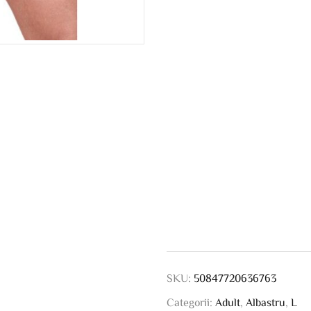
SKU:
50847720636763
Categorii:
Adult
,
Albastru
,
L