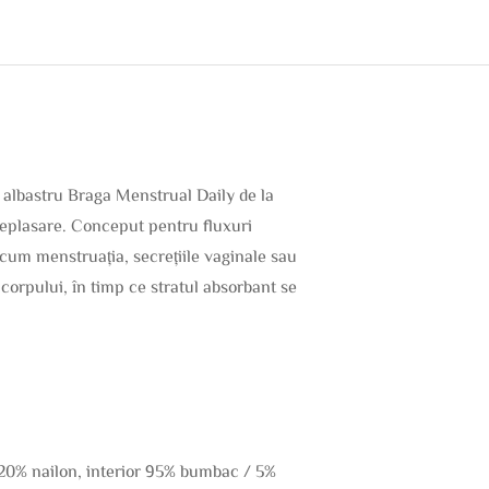
albastru Braga Menstrual Daily de la
deplasare. Conceput pentru fluxuri
ecum menstruația, secrețiile vaginale sau
 corpului, în timp ce stratul absorbant se
 / 20% nailon, interior 95% bumbac / 5%